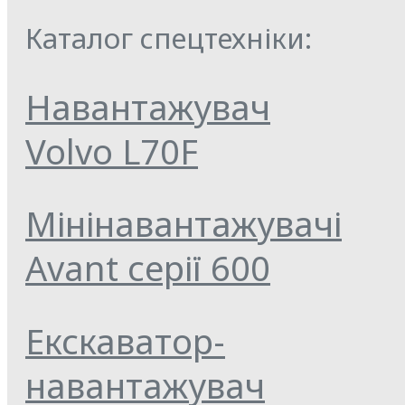
Каталог спецтехніки:
Навантажувач
Volvo L70F
Мінінавантажувачі
Avant серії 600
Екскаватор-
навантажувач