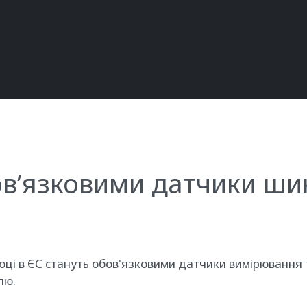
ов’язковими датчики шин
році в ЄС стануть обов'язковими датчики вимірювання 
лю.