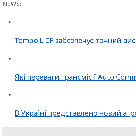
NEWS:
Tempo L CF забезпечує точний вис
Які переваги трансмісії Auto Com
В Україні представлено новий агр