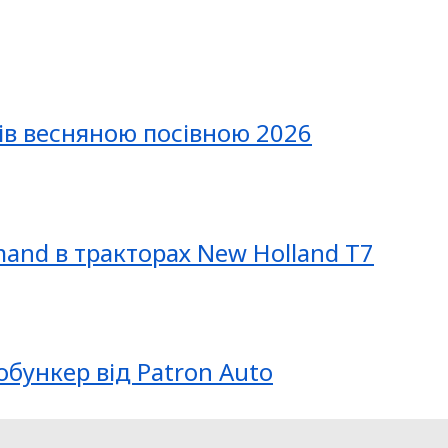
ів весняною посівною 2026
mand в тракторах New Holland T7
обункер від Patron Auto