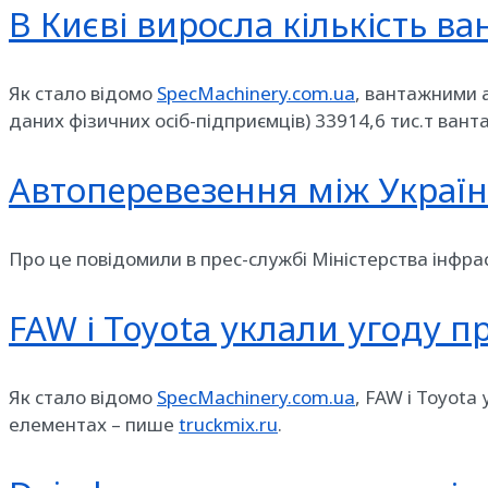
В Києві виросла кількість в
Як стало відомо
SpecMachinery.com.ua
, вантажними 
даних фізичних осіб-підприємців) 33914,6 тис.т ванта
Автоперевезення між Україн
Про це повідомили в прес-службі Міністерства інфра
FAW і Toyota уклали угоду п
Як стало відомо
SpecMachinery.com.ua
, FAW і Toyota
елементах – пише
truckmix.ru
.