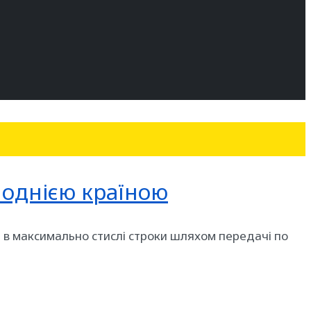
 однією країною
і в максимально стислі строки шляхом передачі по