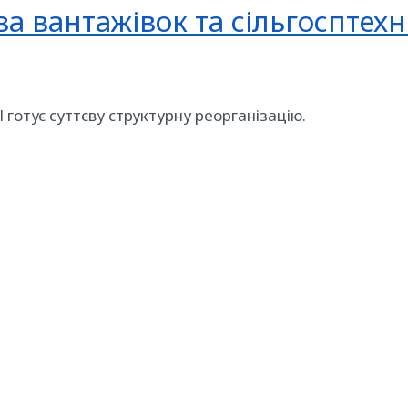
ва вантажівок та сільгосптехн
al готує суттєву структурну реорганізацію.