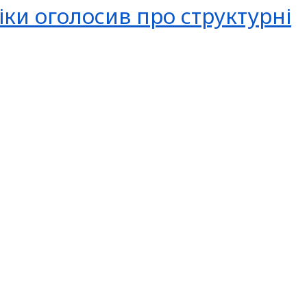
іки оголосив про структурні