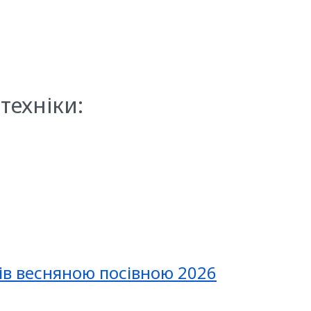
техніки:
ів весняною посівною 2026