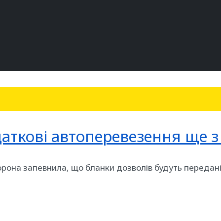
аткові автоперевезення ще з
торона запевнила, що бланки дозволів будуть передан