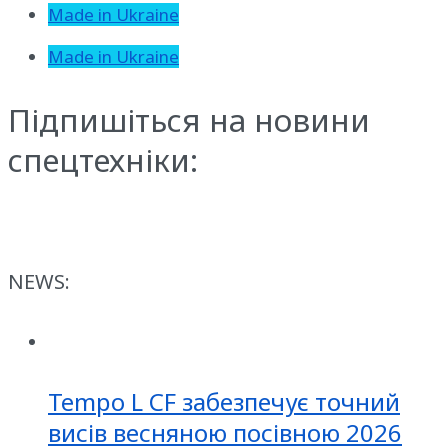
Made in Ukraine
Made in Ukraine
Підпишіться на новини
спецтехніки:
NEWS:
Tempo L CF забезпечує точний
висів весняною посівною 2026