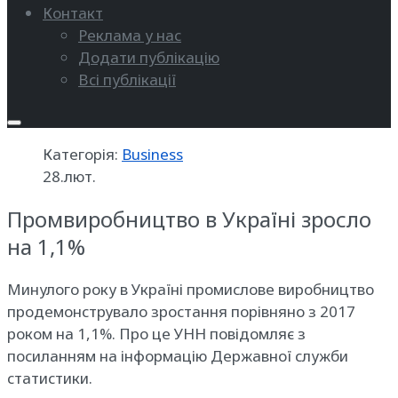
Контакт
Реклама у нас
Додати публікацію
Всі публікації
Категорія:
Business
28.лют.
Промвиробництво в Україні зросло
на 1,1%
Минулого року в Україні промислове виробництво
продемонструвало зростання порівняно з 2017
роком на 1,1%. Про це УНН повідомляє з
посиланням на інформацію Державної служби
статистики.