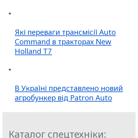
Які переваги трансмісії Auto
Command в тракторах New
Holland T7
В Україні представлено новий
агробункер від Patron Auto
Каталог спецтехніки: