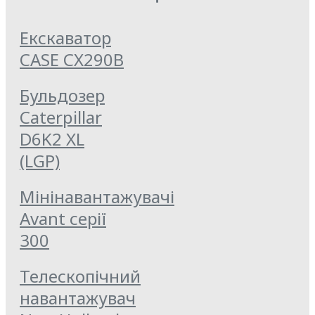
Екскаватор
CASE CX290B
Бульдозер
Caterpillar
D6K2 XL
(LGP)
Мінінавантажувачі
Avant серії
300
Телескопічний
навантажувач