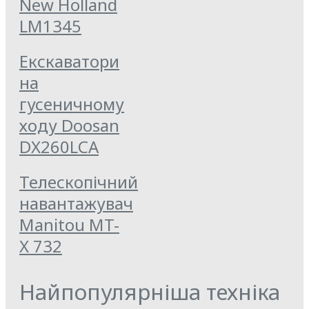
New Holland
LM1345
Екскаватори
на
гусеничному
ходу Doosan
DX260LCA
Телескопічний
навантажувач
Manitou MT-
X 732
Найпопулярніша техніка