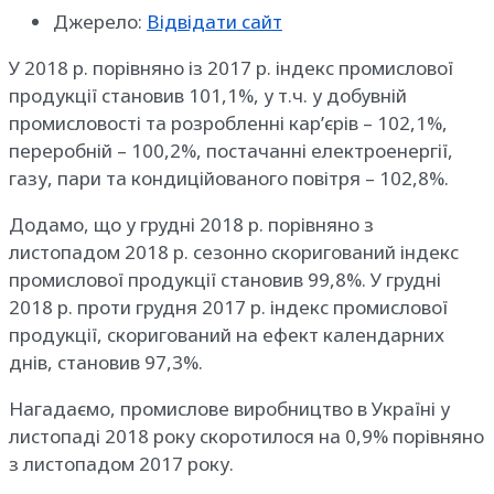
Джерело:
Відвідати сайт
У 2018 р. порівняно із 2017 р. індекс промислової
продукції становив 101,1%, у т.ч. у добувній
промисловості та розробленні кар’єрів – 102,1%,
переробній – 100,2%, постачанні електроенергії,
газу, пари та кондиційованого повітря – 102,8%.
Додамо, що у грудні 2018 р. порівняно з
листопадом 2018 р. сезонно скоригований індекс
промислової продукції становив 99,8%. У грудні
2018 р. проти грудня 2017 р. індекс промислової
продукції, скоригований на ефект календарних
днів, становив 97,3%.
Нагадаємо, промислове виробництво в Україні у
листопаді 2018 року скоротилося на 0,9% порівняно
з листопадом 2017 року.