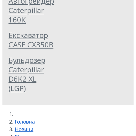
Автогрейдер
Caterpillar
160K
Екскаватор
CASE CX350B
Бульдозер
Caterpillar
D6K2 XL
(LGP)
Головна
Новини