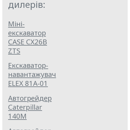
дилерів:
Міні-
екскаватор
CASE CX26B
ZTS
Екскаватор-
навантажувач
ELEX 81А-01
Автогрейдер
Caterpillar
140M