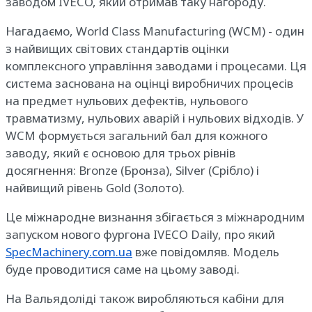
заводом IVECO, який отримав таку нагороду.
Нагадаємо, World Class Manufacturing (WCM) - один
з найвищих світових стандартів оцінки
комплексного управління заводами і процесами. Ця
система заснована на оцінці виробничих процесів
на предмет нульових дефектів, нульового
травматизму, нульових аварій і нульових відходів. У
WCM формується загальний бал для кожного
заводу, який є основою для трьох рівнів
досягнення: Bronze (Бронза), Silver (Срібло) і
найвищий рівень Gold (Золото).
Це міжнародне визнання збігається з міжнародним
запуском нового фургона IVECO Daily, про який
SpecMachinery.com.ua
вже повідомляв. Модель
буде проводитися саме на цьому заводі.
На Вальядоліді також виробляються кабіни для