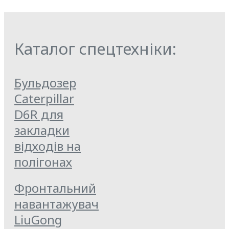
Каталог спецтехніки:
Бульдозер
Caterpillar
D6R для
закладки
відходів на
полігонах
Фронтальний
навантажувач
LiuGong