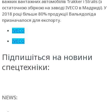
важких вантажних автомобілів Trakker і Stralis (з
остаточною збіркою на заводі IVECO в Мадриді). У
2018 році більше 80% продукції Вальядоліда
призначалося для експорту.
IVECO
IVECO
Підпишіться на новини
спецтехніки:
NEWS: