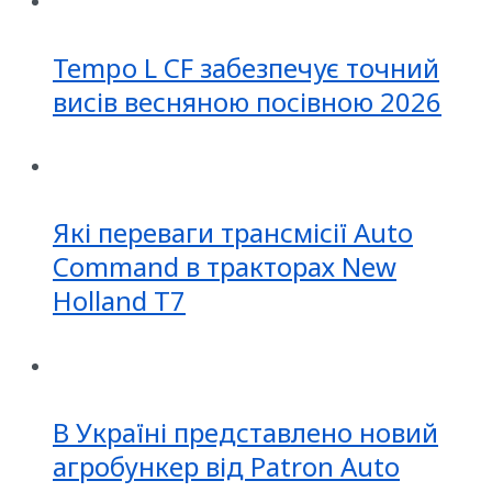
Tempo L CF забезпечує точний
висів весняною посівною 2026
Які переваги трансмісії Auto
Command в тракторах New
Holland T7
В Україні представлено новий
агробункер від Patron Auto