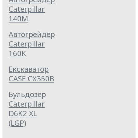
Caterpillar
140M
Автогрейдер
Caterpillar
160K
Екскаватор
CASE CX350B
Бульдозер
Caterpillar
D6K2 XL
(LGP)