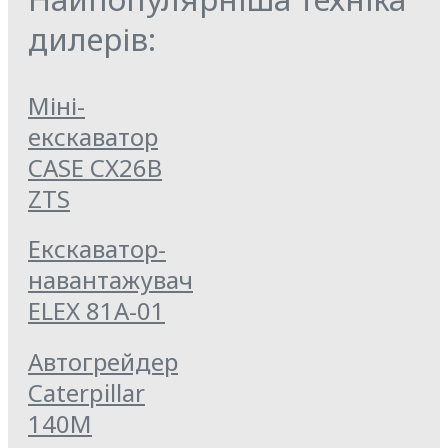
дилерів:
Міні-
екскаватор
CASE CX26B
ZTS
Екскаватор-
навантажувач
ELEX 81А-01
Автогрейдер
Caterpillar
140M