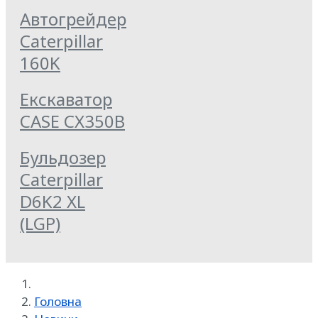
Автогрейдер
Caterpillar
160K
Екскаватор
CASE CX350B
Бульдозер
Caterpillar
D6K2 XL
(LGP)
Головна