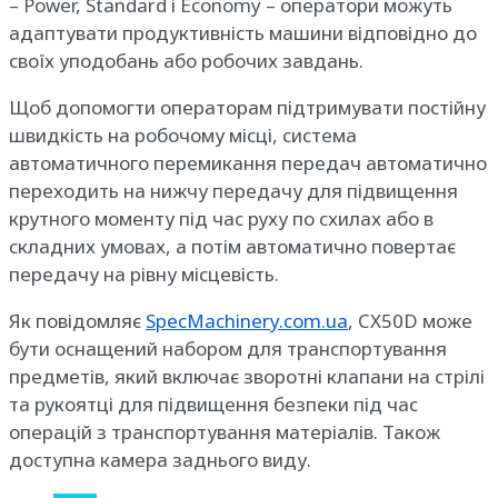
– Power, Standard і Economy – оператори можуть
адаптувати продуктивність машини відповідно до
своїх уподобань або робочих завдань.
Щоб допомогти операторам підтримувати постійну
швидкість на робочому місці, система
автоматичного перемикання передач автоматично
переходить на нижчу передачу для підвищення
крутного моменту під час руху по схилах або в
складних умовах, а потім автоматично повертає
передачу на рівну місцевість.
Як повідомляє
SpecMachinery.com.ua
, CX50D може
бути оснащений набором для транспортування
предметів, який включає зворотні клапани на стрілі
та рукоятці для підвищення безпеки під час
операцій з транспортування матеріалів. Також
доступна камера заднього виду.