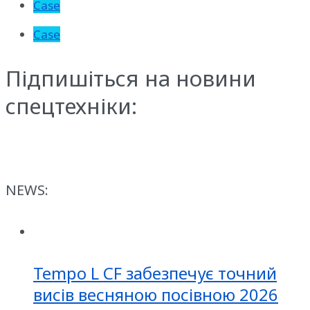
Case
Case
Підпишіться на новини
спецтехніки:
NEWS:
Tempo L CF забезпечує точний
висів весняною посівною 2026