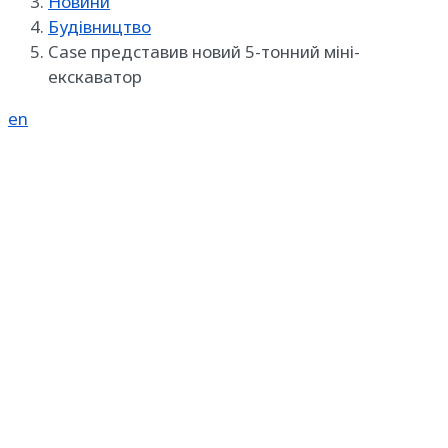
Новини
Будівництво
Case представив новий 5-тонний міні-
екскаватор
en
Реклама на SpecMachinery