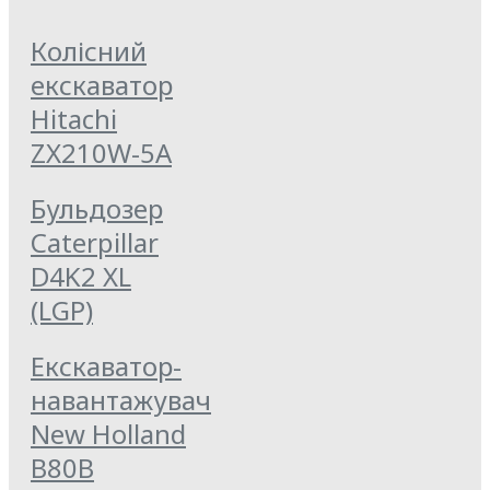
Колісний
екскаватор
Hitachi
ZX210W-5A
Бульдозер
Caterpillar
D4K2 XL
(LGP)
Екскаватор-
навантажувач
New Holland
B80B