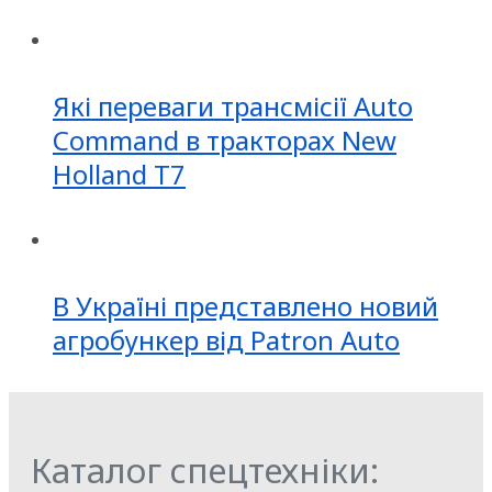
Які переваги трансмісії Auto
Command в тракторах New
Holland T7
В Україні представлено новий
агробункер від Patron Auto
Каталог спецтехніки: