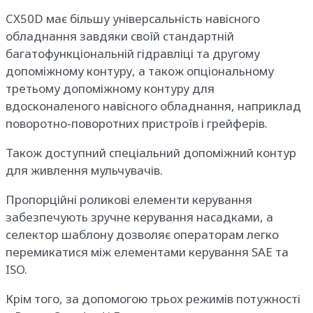
CX50D має більшу універсальність навісного
обладнання завдяки своїй стандартній
багатофункціональній гідравліці та другому
допоміжному контуру, а також опціональному
третьому допоміжному контуру для
вдосконаленого навісного обладнання, наприклад
поворотно-поворотних пристроїв і грейферів.
Також доступний спеціальний допоміжний контур
для живлення мульчувачів.
Пропорційні роликові елементи керування
забезпечують зручне керування насадками, а
селектор шаблону дозволяє операторам легко
перемикатися між елементами керування SAE та
ISO.
Крім того, за допомогою трьох режимів потужності