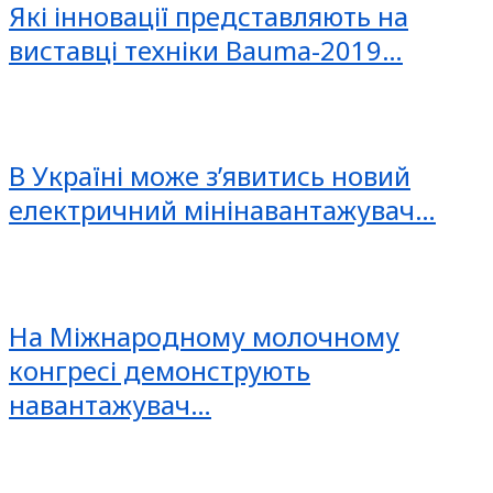
Які інновації представляють на
виставці техніки Bauma-2019…
В Україні може з’явитись новий
електричний мінінавантажувач…
На Міжнародному молочному
конгресі демонструють
навантажувач…