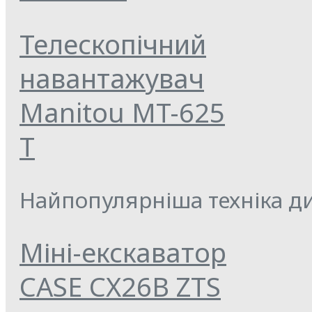
Телескопічний
навантажувач
Manitou MT-625
T
Найпопулярніша техніка ди
Міні-екскаватор
CASE CX26B ZTS