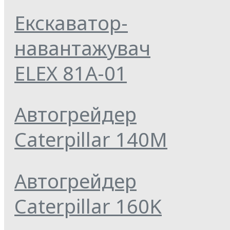
Екскаватор-
навантажувач
ELEX 81А-01
Автогрейдер
Caterpillar 140M
Автогрейдер
Caterpillar 160K