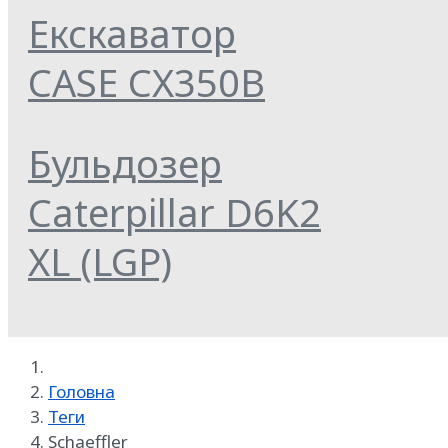
Екскаватор
CASE CX350B
Бульдозер
Caterpillar D6K2
XL (LGP)
Головна
Теги
Schaeffler