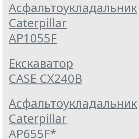
Асфальтоукладальник
Caterpillar
AP1055F
Екскаватор
CASE CX240B
Асфальтоукладальник
Caterpillar
AP655F*