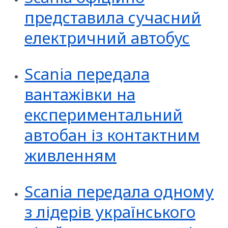
представила сучасний
електричний автобус
Scania передала
вантажівки на
експериментальний
автобан із контактним
живленням
Scania передала одному
з лідерів українського