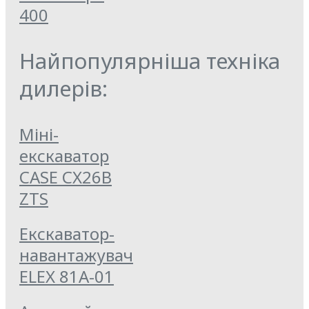
400
Найпопулярніша техніка
дилерів:
Міні-
екскаватор
CASE CX26B
ZTS
Екскаватор-
навантажувач
ELEX 81А-01