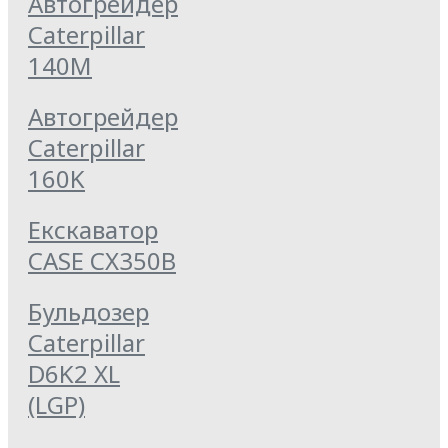
Автогрейдер
Caterpillar
140M
Автогрейдер
Caterpillar
160K
Екскаватор
CASE CX350B
Бульдозер
Caterpillar
D6K2 XL
(LGP)