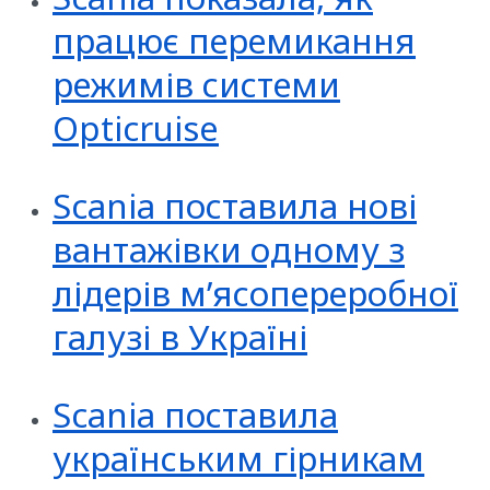
працює перемикання
режимів системи
Opticruise
Scania поставила нові
вантажівки одному з
лідерів м’ясопереробної
галузі в Україні
Scania поставила
українським гірникам