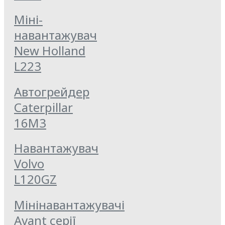
Міні-
навантажувач
New Holland
L223
Автогрейдер
Caterpillar
16M3
Навантажувач
Volvo
L120GZ
Мінінавантажувачі
Avant серії