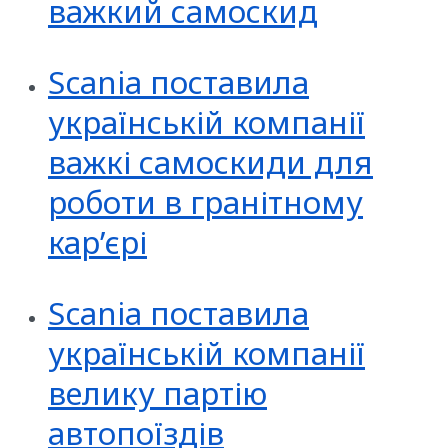
важкий самоскид
Scania поставила
українській компанії
важкі самоскиди для
роботи в гранітному
кар’єрі
Scania поставила
українській компанії
велику партію
автопоїздів