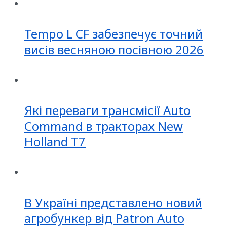
Tempo L CF забезпечує точний
висів весняною посівною 2026
Які переваги трансмісії Auto
Command в тракторах New
Holland T7
В Україні представлено новий
агробункер від Patron Auto