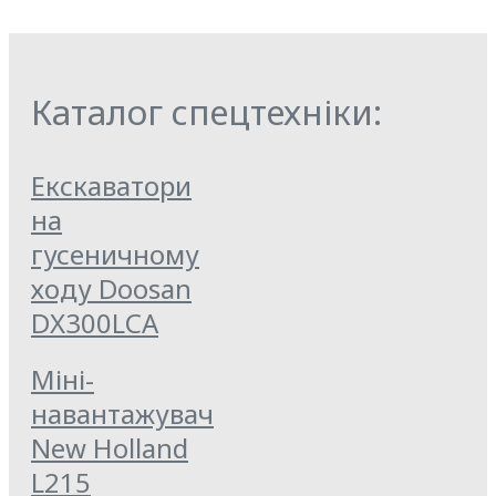
Каталог спецтехніки:
Екскаватори
на
гусеничному
ходу Doosan
DX300LCA
Міні-
навантажувач
New Holland
L215