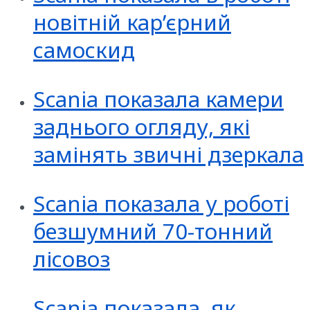
новітній кар’єрний
самоскид
Scania показала камери
заднього огляду, які
замінять звичні дзеркала
Scania показала у роботі
безшумний 70-тонний
лісовоз
Scania показала, як