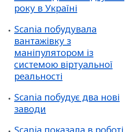
року в Україні
Scania побудувала
вантажівку з
маніпулятором із
системою віртуальної
реальності
Scania побудує два нові
заводи
Scania показала в роботі