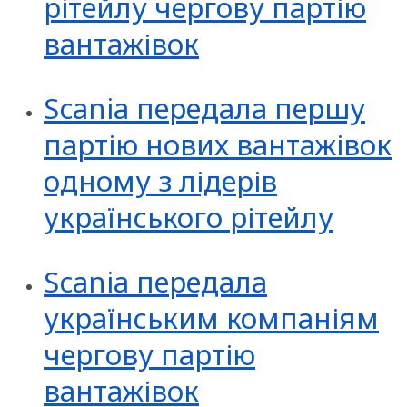
рітейлу чергову партію
вантажівок
Scania передала першу
партію нових вантажівок
одному з лідерів
українського рітейлу
Scania передала
українським компаніям
чергову партію
вантажівок