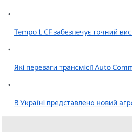
Tempo L CF забезпечує точний вис
Які переваги трансмісії Auto Com
В Україні представлено новий агр