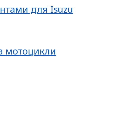
нтами для Isuzu
та мотоцикли