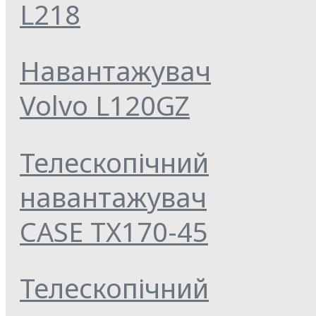
L218
Навантажувач
Volvo L120GZ
Телескопічний
навантажувач
CASE TX170-45
Телескопічний