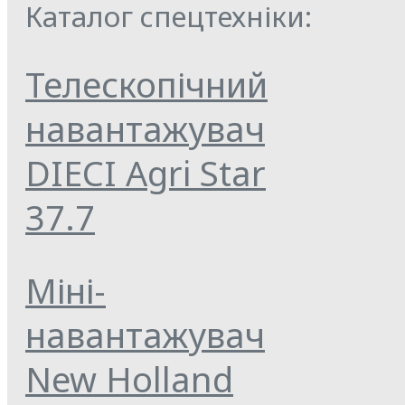
Каталог спецтехніки:
Телескопічний
навантажувач
DIECI Agri Star
37.7
Міні-
навантажувач
New Holland