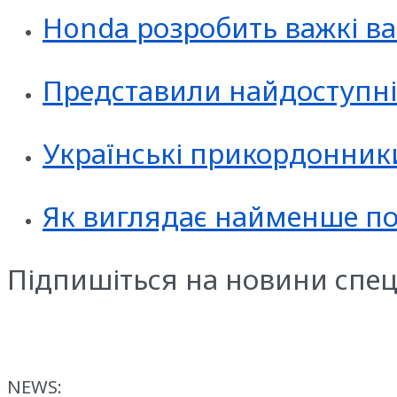
Honda розробить важкі в
Представили найдоступн
Українські прикордонник
Як виглядає найменше пож
Підпишіться на новини спец
NEWS: