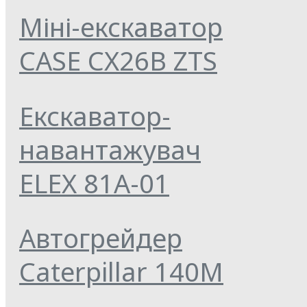
Міні-екскаватор
CASE CX26B ZTS
Екскаватор-
навантажувач
ELEX 81А-01
Автогрейдер
Caterpillar 140M