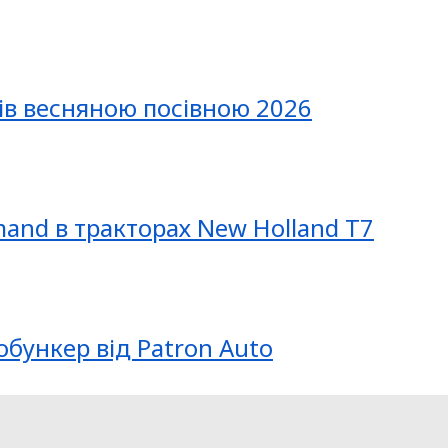
ів весняною посівною 2026
mand в тракторах New Holland T7
обункер від Patron Auto