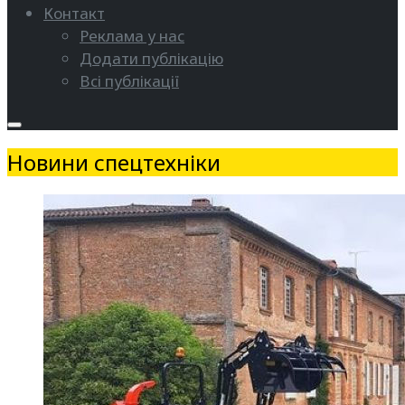
Контакт
Реклама у нас
Додати публікацію
Всі публікації
Новини спецтехніки