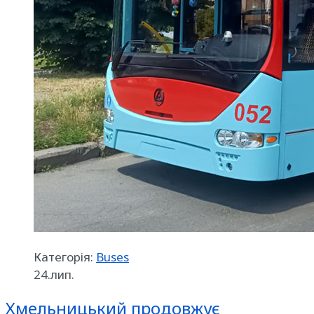
Категорія:
Buses
24.лип.
Хмельницький продовжує