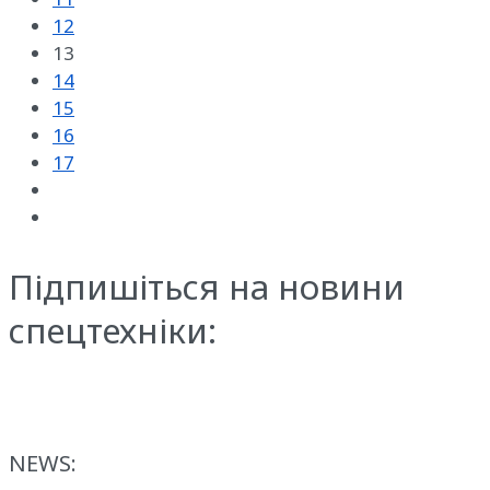
12
13
14
15
16
17
Підпишіться на новини
спецтехніки:
NEWS: