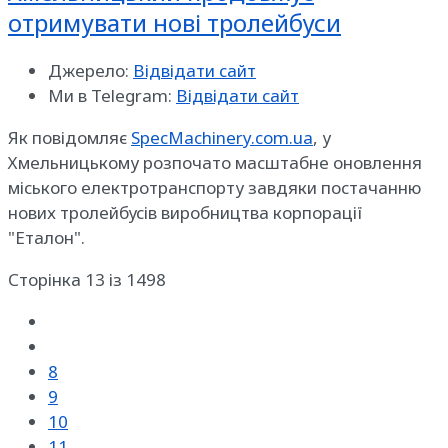
отримувати нові тролейбуси
Джерело:
Відвідати сайт
Ми в Telegram:
Відвідати сайт
Як повідомляє
SpecMachinery.com.ua
, у
Хмельницькому розпочато масштабне оновлення
міського електротранспорту завдяки постачанню
нових тролейбусів виробництва корпорації
"Еталон".
Сторінка 13 із 1498
8
9
10
11