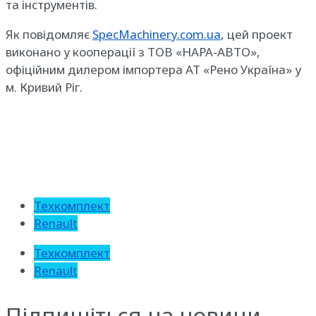
та інструментів.
Як повідомляє
SpecMachinery.com.ua
, цей проект
виконано у кооперації з ТОВ «НАРА-АВТО»,
офіційним дилером імпортера АТ «Рено Україна» у
м. Кривий Ріг.
Техкомплект
Renault
Техкомплект
Renault
Підпишіться на новини