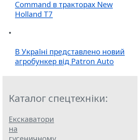
Command в тракторах New
Holland T7
В Україні представлено новий
агробункер від Patron Auto
Каталог спецтехніки:
Екскаватори
на
гусеничному