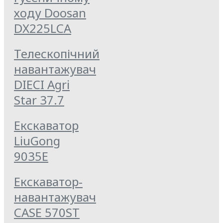
ходу Doosan
DX225LCA
Телескопічний
навантажувач
DIECI Agri
Star 37.7
Екскаватор
LiuGong
9035E
Екскаватор-
навантажувач
CASE 570ST