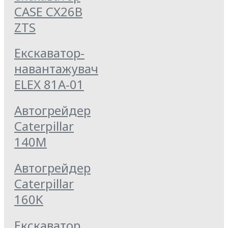
CASE CX26B
ZTS
Екскаватор-
навантажувач
ELEX 81А-01
Автогрейдер
Caterpillar
140M
Автогрейдер
Caterpillar
160K
Екскаватор