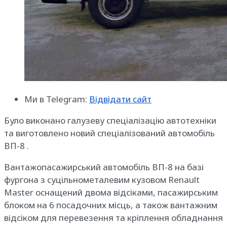
Ми в Telegram:
Відвідати сайт
Було виконано галузеву спеціалізацію автотехніки
та виготовлено новий спеціалізований автомобіль
ВП-8 .
Вантажопасажирський автомобіль ВП-8 на базі
фургона з суцільнометалевим кузовом Renault
Master оснащений двома відсіками, пасажирським
блоком на 6 посадочних місць, а також вантажним
відсіком для перевезення та кріплення обладнання