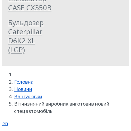
CASE CX350B
Бульдозер
Caterpillar
D6K2 XL
(LGP)
Головна
Новини
Вантажівки
Вітчизняний виробник виготовив новий
спецавтомобіль
en