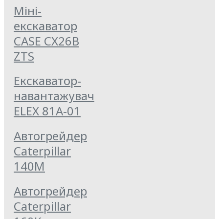
Міні-
екскаватор
CASE CX26B
ZTS
Екскаватор-
навантажувач
ELEX 81А-01
Автогрейдер
Caterpillar
140M
Автогрейдер
Caterpillar