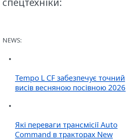
спецтехніки:
NEWS:
Tempo L CF забезпечує точний
висів весняною посівною 2026
Які переваги трансмісії Auto
Command в тракторах New