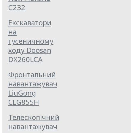
C232
Екскаватори
на
гусеничному
ходу Doosan
DX260LCA
Фронтальний
навантажувач
LiuGong
CLG855Н
Телескопічний
навантажувач