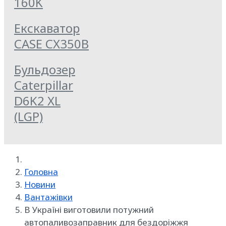
160K
Екскаватор
CASE CX350B
Бульдозер
Caterpillar
D6K2 XL
(LGP)
Головна
Новини
Вантажівки
В Україні виготовили потужний
автопаливозаправник для бездоріжжя