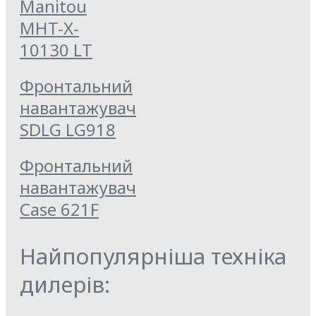
Manitou
MHT-X-
10130 LT
Фронтальний
навантажувач
SDLG LG918
Фронтальний
навантажувач
Case 621F
Найпопулярніша техніка
дилерів: