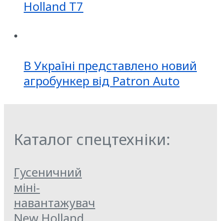
Holland T7
В Україні представлено новий
агробункер від Patron Auto
Каталог спецтехніки:
Гусеничний
міні-
навантажувач
New Holland