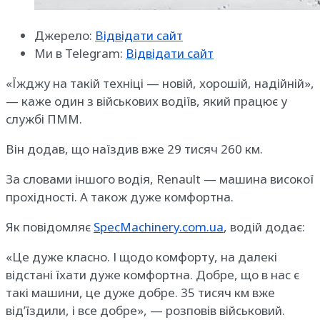
Джерело:
Відвідати сайт
Ми в Telegram:
Відвідати сайт
«Їжджу на такій техніці — новій, хорошій, надійній»,
— каже один з військових водіїв, який працює у
службі ПММ.
Він додав, що наїздив вже 29 тисяч 260 км.
За словами іншого водія, Renault — машина високої
прохідності. А також дуже комфортна.
Як повідомляє
SpecMachinery.com.ua
, водій додає:
«Це дуже класно. І щодо комфорту, на далекі
відстані їхати дуже комфортна. Добре, що в нас є
такі машини, це дуже добре. 35 тисяч км вже
від’їздили, і все добре», — розповів військовий.