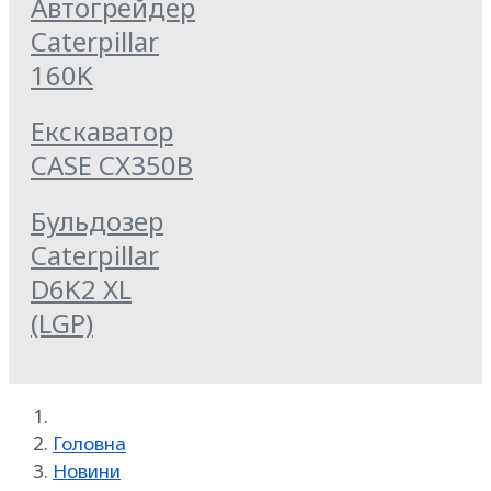
Автогрейдер
Caterpillar
160K
Екскаватор
CASE CX350B
Бульдозер
Caterpillar
D6K2 XL
(LGP)
Головна
Новини