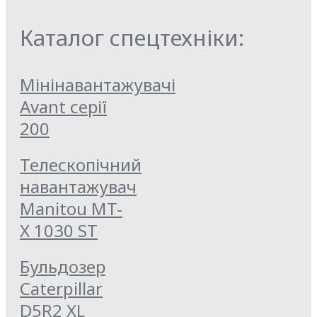
Каталог спецтехніки:
Мінінавантажувачі
Avant серії
200
Телескопічний
навантажувач
Manitou MT-
X 1030 ST
Бульдозер
Caterpillar
D5R2 XL