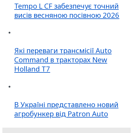
Tempo L CF забезпечує точний
висів весняною посівною 2026
Які переваги трансмісії Auto
Command в тракторах New
Holland T7
В Україні представлено новий
агробункер від Patron Auto