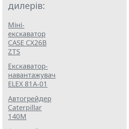
дилерів:
Міні-
екскаватор
CASE CX26B
ZTS
Екскаватор-
навантажувач
ELEX 81А-01
Автогрейдер
Caterpillar
140M