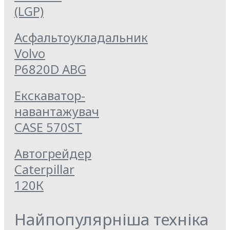
(LGP)
Асфальтоукладальник
Volvo
P6820D ABG
Екскаватор-
навантажувач
CASE 570ST
Автогрейдер
Caterpillar
120К
Найпопулярніша техніка