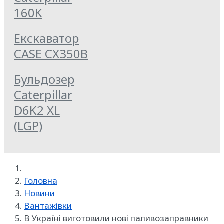
160K
Екскаватор
CASE CX350B
Бульдозер
Caterpillar
D6K2 XL
(LGP)
Головна
Новини
Вантажівки
В Україні виготовили нові паливозаправники