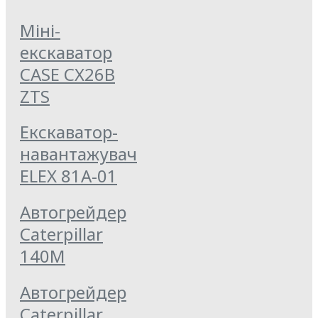
Міні-
екскаватор
CASE CX26B
ZTS
Екскаватор-
навантажувач
ELEX 81А-01
Автогрейдер
Caterpillar
140M
Автогрейдер
Caterpillar