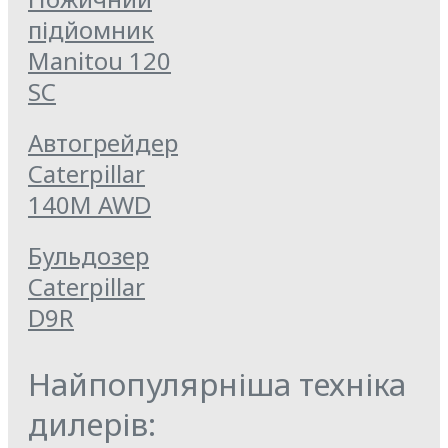
підйомник
Manitou 120
SC
Автогрейдер
Caterpillar
140M AWD
Бульдозер
Caterpillar
D9R
Найпопулярніша техніка
дилерів: