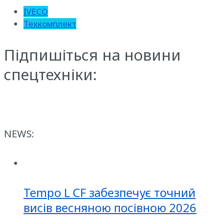
IVECO
Техкомплект
Підпишіться на новини
спецтехніки:
NEWS:
Tempo L CF забезпечує точний
висів весняною посівною 2026