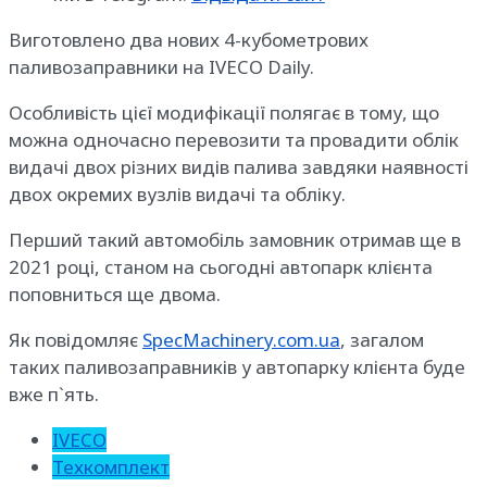
Виготовлено два нових 4-кубометрових
паливозаправники на IVECO Daily.
Особливість цієї модифікації полягає в тому, що
можна одночасно перевозити та провадити облік
видачі двох різних видів палива завдяки наявності
двох окремих вузлів видачі та обліку.
Перший такий автомобіль замовник отримав ще в
2021 році, станом на сьогодні автопарк клієнта
поповниться ще двома.
Як повідомляє
SpecMachinery.com.ua
, загалом
таких паливозаправників у автопарку клієнта буде
вже п`ять.
IVECO
Техкомплект