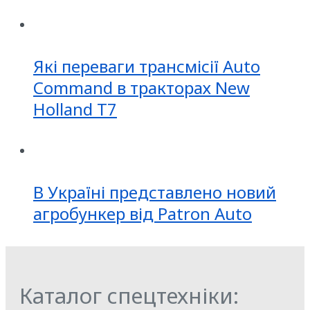
Які переваги трансмісії Auto
Command в тракторах New
Holland T7
В Україні представлено новий
агробункер від Patron Auto
Каталог спецтехніки: