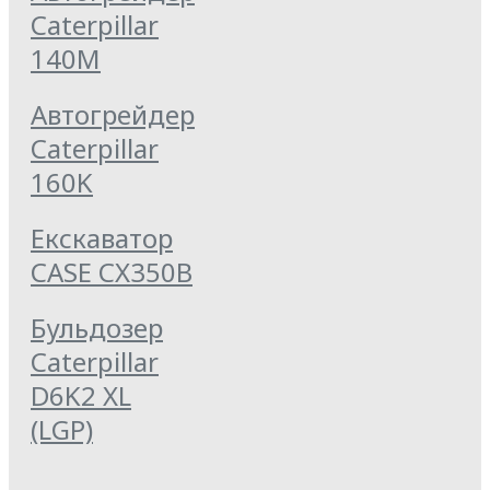
Caterpillar
140M
Автогрейдер
Caterpillar
160K
Екскаватор
CASE CX350B
Бульдозер
Caterpillar
D6K2 XL
(LGP)