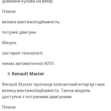
довжини кузова на вибір.
Плюси:
велика вантажопідйомність;
потужні двигуни.
Мінуси:
застарілі технології;
немає автоматичної КПП.
Renault Master
Renault Master пропонує елегантний інтер'єр і має
велику вантажопідйомність. Також модель
доступна з потужними двигунами.
Плюси: