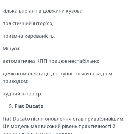
кілька варіантів довжини кузова;
практичний інтер'єр;
приємна керованість.
Мінуси:
автоматична КПП працює нестабільно;
деякі комплектації доступні тільки із заднім
приводом;
нудний інтер'єр.
Fiat Ducato
Fiat Ducato після оновлення став привабливішим.
Ця модель має високий рівень практичності й
пропонує багате оснащення.