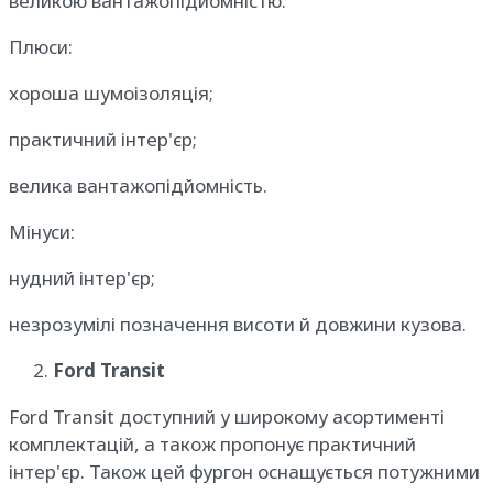
великою вантажопідйомністю.
Плюси:
хороша шумоізоляція;
практичний інтер'єр;
велика вантажопідйомність.
Мінуси:
нудний інтер'єр;
незрозумілі позначення висоти й довжини кузова.
Ford Transit
Ford Transit доступний у широкому асортименті
комплектацій, а також пропонує практичний
інтер'єр. Також цей фургон оснащується потужними