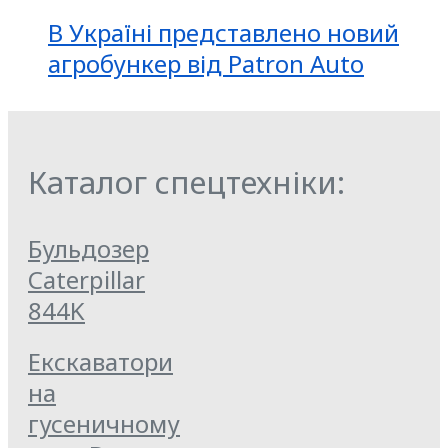
В Україні представлено новий
агробункер від Patron Auto
Каталог спецтехніки:
Бульдозер
Caterpillar
844K
Екскаватори
на
гусеничному