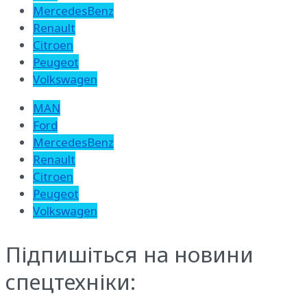
MercedesBenz
Renault
Citroen
Peugeot
Volkswagen
MAN
Ford
MercedesBenz
Renault
Citroen
Peugeot
Volkswagen
Підпишіться на новини
спецтехніки: