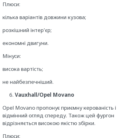
Плюси:
кілька варіантів довжини кузова;
розкішний інтер'єр;
економні двигуни.
Мінуси:
висока вартість;
не найбезпечніший.
Vauxhall/Opel Movano
Opel Movano пропонує приємну керованість і
відмінний огляд спереду. Також цей фургон
відрізняється високою якістю збірки.
Плюси: