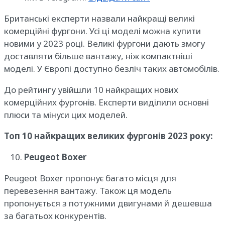
Британські експерти назвали найкращі великі
комерційні фургони. Усі ці моделі можна купити
новими у 2023 році. Великі фургони дають змогу
доставляти більше вантажу, ніж компактніші
моделі. У Європі доступно безліч таких автомобілів.
До рейтингу увійшли 10 найкращих нових
комерційних фургонів. Експерти виділили основні
плюси та мінуси цих моделей.
Топ 10 найкращих великих фургонів 2023 року:
Peugeot Boxer
Peugeot Boxer пропонує багато місця для
перевезення вантажу. Також ця модель
пропонується з потужними двигунами й дешевша
за багатьох конкурентів.