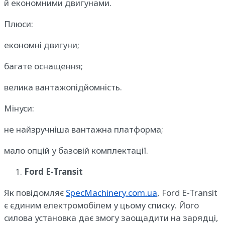
й економними двигунами.
Плюси:
економні двигуни;
багате оснащення;
велика вантажопідйомність.
Мінуси:
не найзручніша вантажна платформа;
мало опцій у базовій комплектації.
Ford E-Transit
Як повідомляє
SpecMachinery.com.ua
, Ford E-Transit
є єдиним електромобілем у цьому списку. Його
силова установка дає змогу заощадити на зарядці,