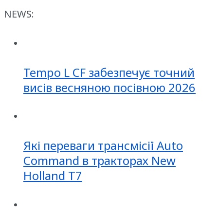
NEWS:
Tempo L CF забезпечує точний
висів весняною посівною 2026
Які переваги трансмісії Auto
Command в тракторах New
Holland T7