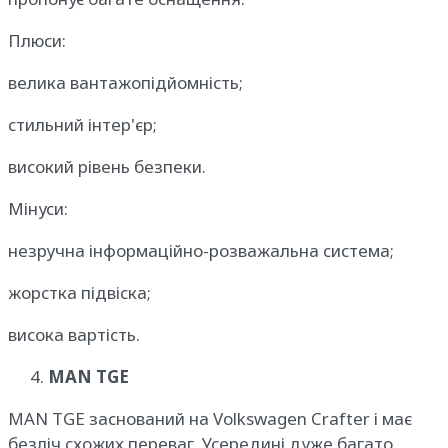
Плюси:
велика вантажопідйомність;
стильний інтер'єр;
високий рівень безпеки.
Мінуси:
незручна інформаційно-розважальна система;
жорстка підвіска;
висока вартість.
MAN TGE
MAN TGE заснований на Volkswagen Crafter і має
безліч схожих переваг. Усередині дуже багато