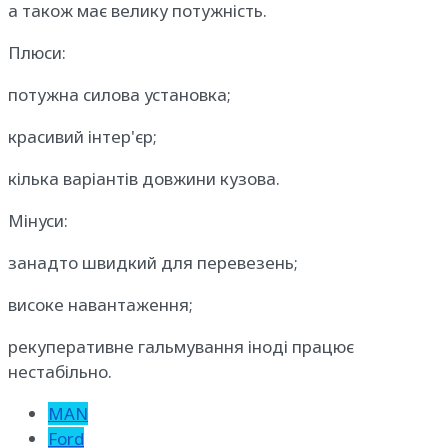
а також має велику потужність.
Плюси:
потужна силова установка;
красивий інтер'єр;
кілька варіантів довжини кузова.
Мінуси:
занадто швидкий для перевезень;
високе навантаження;
рекуперативне гальмування іноді працює
нестабільно.
MAN
Ford