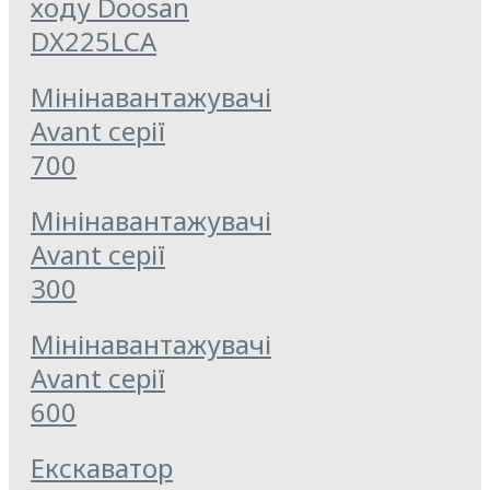
ходу Doosan
DX225LCA
Мінінавантажувачі
Avant серії
700
Мінінавантажувачі
Avant серії
300
Мінінавантажувачі
Avant серії
600
Екскаватор