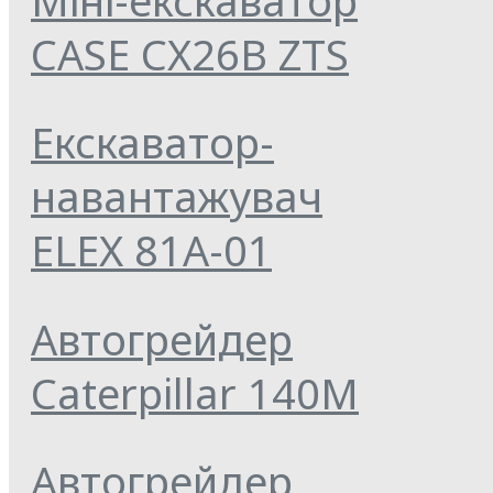
CASE CX26B ZTS
Екскаватор-
навантажувач
ELEX 81А-01
Автогрейдер
Caterpillar 140M
Автогрейдер