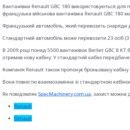
Вантажівки Renault GBC 180 використовуються для п
французька військова вантажівка Renault GBC 180 ма
Французький автомобіль, який перевозить снаряди д
Стандартний автомобіль може перевозити 23 осіб (3 в
В 2009 році понад 5500 вантажівок Berliet GBC 8 KT
отримав нову кабіну. У стандартній кабіні передбаче
Компанія Renault також пропонує броньовану кабіну д
Вона повністю взаємозамінна зі стандартною кабіною 
Як повідомляє
SpecMachinery.com.ua
, захист можна
Renault
Renault