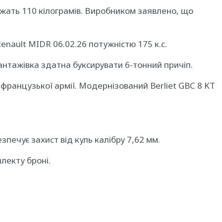
жать 110 кілограмів. Виробником заявлено, що
ault MIDR 06.02.26 потужністю 175 к.с.
Вантажівка здатна буксирувати 6-тонний причіп.
 французької армії. Модернізований Berliet GBC 8 KT
печує захист від куль калібру 7,62 мм.
лекту броні.