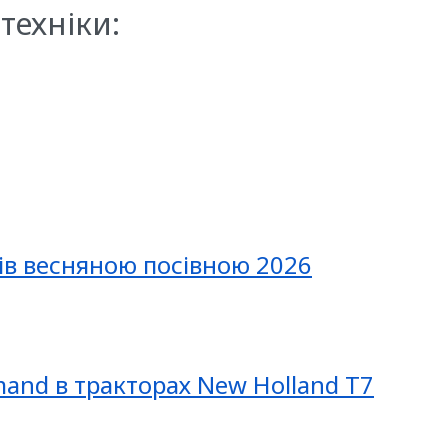
техніки:
ів весняною посівною 2026
mand в тракторах New Holland T7