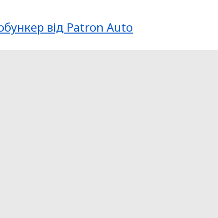
обункер від Patron Auto