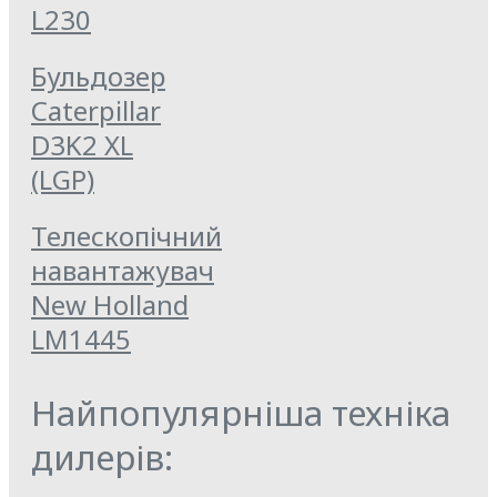
L230
Бульдозер
Caterpillar
D3K2 XL
(LGP)
Телескопічний
навантажувач
New Holland
LM1445
Найпопулярніша техніка
дилерів: