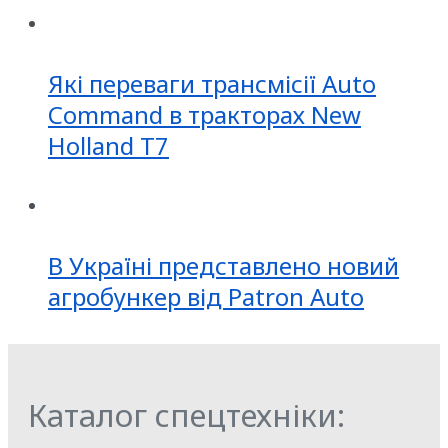
Які переваги трансмісії Auto
Command в тракторах New
Holland T7
В Україні представлено новий
агробункер від Patron Auto
Каталог спецтехніки: