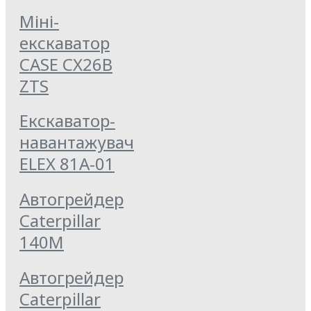
Міні-
екскаватор
CASE CX26B
ZTS
Екскаватор-
навантажувач
ELEX 81А-01
Автогрейдер
Caterpillar
140M
Автогрейдер
Caterpillar