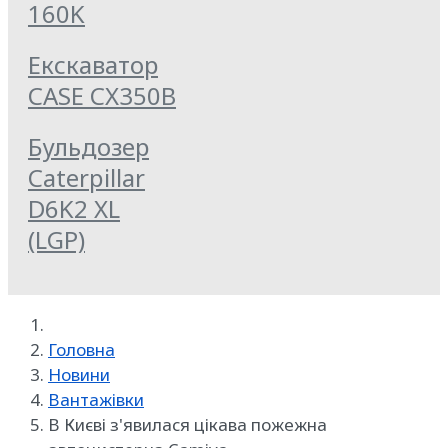
160K
Екскаватор
CASE CX350B
Бульдозер
Caterpillar
D6K2 XL
(LGP)
Головна
Новини
Вантажівки
В Києві з'явилася цікава пожежна