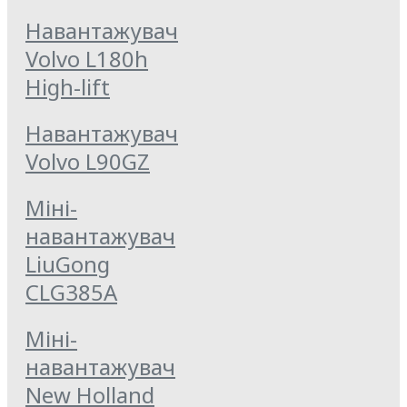
Навантажувач
Volvo L180h
High-lift
Навантажувач
Volvo L90GZ
Міні-
навантажувач
LiuGong
CLG385A
Міні-
навантажувач
New Holland