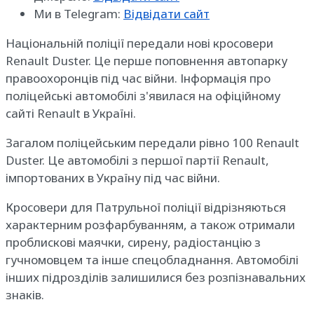
Ми в Telegram:
Відвідати сайт
Національній поліції передали нові кросовери
Renault Duster. Це перше поповнення автопарку
правоохоронців під час війни. Інформація про
поліцейські автомобілі з'явилася на офіційному
сайті Renault в Україні.
Загалом поліцейським передали рівно 100 Renault
Duster. Це автомобілі з першої партії Renault,
імпортованих в Україну під час війни.
Кросовери для Патрульної поліції відрізняються
характерним розфарбуванням, а також отримали
проблискові маячки, сирену, радіостанцію з
гучномовцем та інше спецобладнання. Автомобілі
інших підрозділів залишилися без розпізнавальних
знаків.