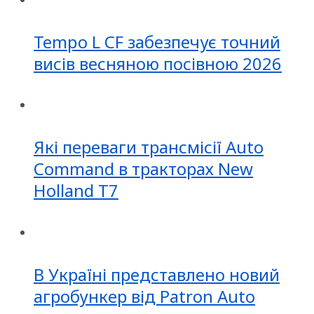
Tempo L CF забезпечує точний
висів весняною посівною 2026
Які переваги трансмісії Auto
Command в тракторах New
Holland T7
В Україні представлено новий
агробункер від Patron Auto