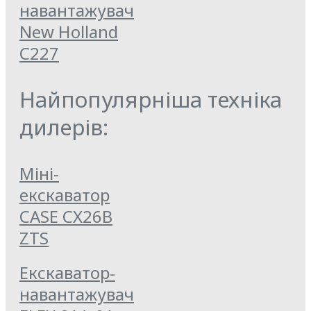
навантажувач
New Holland
C227
Найпопулярніша техніка
дилерів:
Міні-
екскаватор
CASE CX26B
ZTS
Екскаватор-
навантажувач