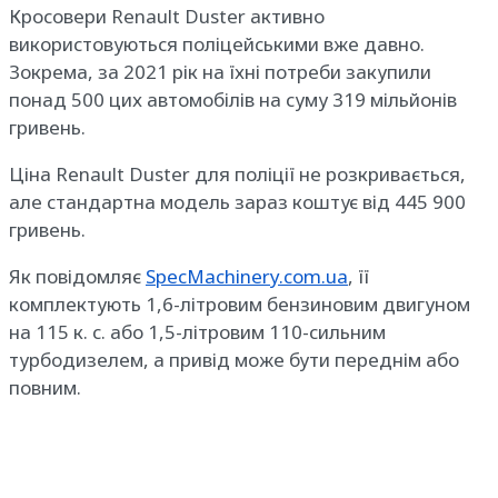
Кросовери Renault Duster активно
використовуються поліцейськими вже давно.
Зокрема, за 2021 рік на їхні потреби закупили
понад 500 цих автомобілів на суму 319 мільйонів
гривень.
Ціна Renault Duster для поліції не розкривається,
але стандартна модель зараз коштує від 445 900
гривень.
Як повідомляє
SpecMachinery.com.ua
, її
комплектують 1,6-літровим бензиновим двигуном
на 115 к. с. або 1,5-літровим 110-сильним
турбодизелем, а привід може бути переднім або
повним.