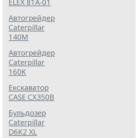
ELEX 81А-01
Автогрейдер
Caterpillar
140M
Автогрейдер
Caterpillar
160K
Екскаватор
CASE CX350B
Бульдозер
Caterpillar
D6K2 XL