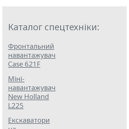
Каталог спецтехніки:
Фронтальний
навантажувач
Case 621F
Міні-
навантажувач
New Holland
L225
Екскаватори
на