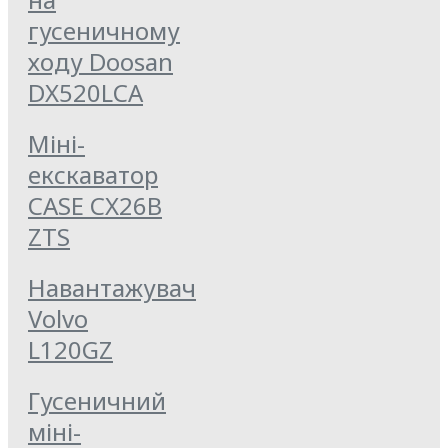
гусеничному
ходу Doosan
DX520LCA
Міні-
екскаватор
CASE CX26B
ZTS
Навантажувач
Volvo
L120GZ
Гусеничний
міні-