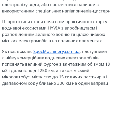
електролізу води, або постачатися наливом з
використанням спеціальних напівпричепів-цистерн.
Ці прототипи стали початком практичного старту
водневої екосистеми HYVIA з виробництвом і
розподіленням зеленого водню та цілою низкою
міських електромобілів на паливних елементах.
Як повідомляє
SpecMachinery.com.ua
, наступними
лінійку комерційних водневих електромобілів
поповнять великий фургон з вантажним об'ємом 19
м3 і дальністю дії 250 км, а також міський
мікроавтобус, місткістю до 15 сидячих пасажирів і
діапазоном ходу близько 300 км на одній заправці.