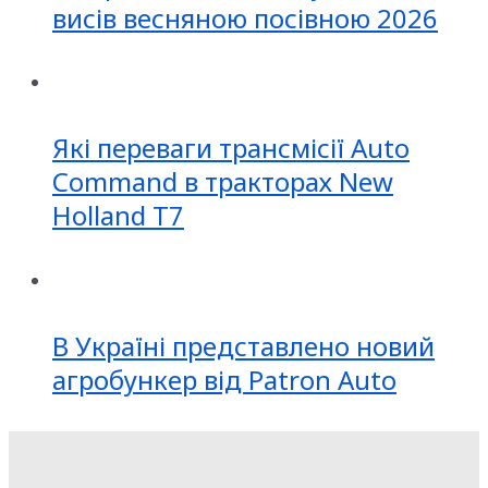
висів весняною посівною 2026
Які переваги трансмісії Auto
Command в тракторах New
Holland T7
В Україні представлено новий
агробункер від Patron Auto