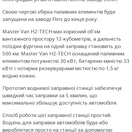
Своєю чергою збірка паливних елементів буде
запущена на заводі Flins до кінця року.
Master Van H2-TECH має корисний об'єм
вантажного простору 12-кубометрів, а дальність
поїздки фургона на одній заправці становить до
500 км. Master Van H2-TECH оснащений паливним
елементом потужністю 30 кВт, батареєю ємністю 33
кВтг і чотирма резервуарами місткістю по 1,5 кг
водню кожен.
Прототип водневої заправної станції забезпечує
швидкий час заправки за 5 хвилин, що
максимально збільшує доступність автомобіля.
Спосіб роботи цієї заправної станції простий.
Водень для заправки автомобілів буде або
вироблятися просто на станції за допомогою