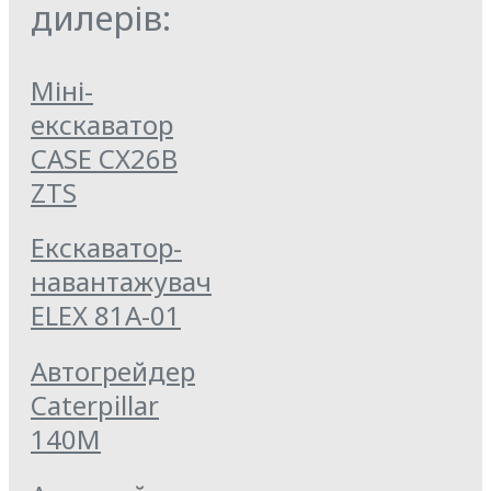
дилерів:
Міні-
екскаватор
CASE CX26B
ZTS
Екскаватор-
навантажувач
ELEX 81А-01
Автогрейдер
Caterpillar
140M