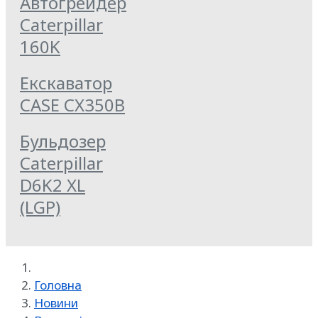
Автогрейдер
Caterpillar
160K
Екскаватор
CASE CX350B
Бульдозер
Caterpillar
D6K2 XL
(LGP)
Головна
Новини