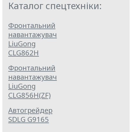
Каталог спецтехніки:
Фронтальний
навантажувач
LiuGong
CLG862H
Фронтальний
навантажувач
LiuGong
CLG856H(ZF)
Автогрейдер
SDLG G9165