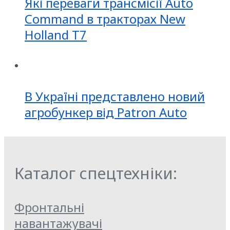
Які переваги трансмісії Auto
Command в тракторах New
Holland T7
В Україні представлено новий
агробункер від Patron Auto
Каталог спецтехніки:
Фронтальні
навантажувачі