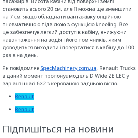
пасажирів. Висота кабіни від поверхні землі
становить всього 20 см, але її можна ще зменшити
на 7 см, якщо обладнати вантажівку опційною
пневматичною підвіскою з функцією kneeling. Все
це забезпечує легкий доступ в кабіну, знижуючи
навантаження на водія і його помічників, яким
доводиться виходити і повертатися в кабіну до 100
разів на день.
Як повідомляє
SpecMachinery.com.ua
, Renault Trucks
в даний момент пропонує модель D Wide ZE LEC у
варіанті шасі 6×2 з керованою задньою віссю.
Renault
Renault
Підпишіться на новини