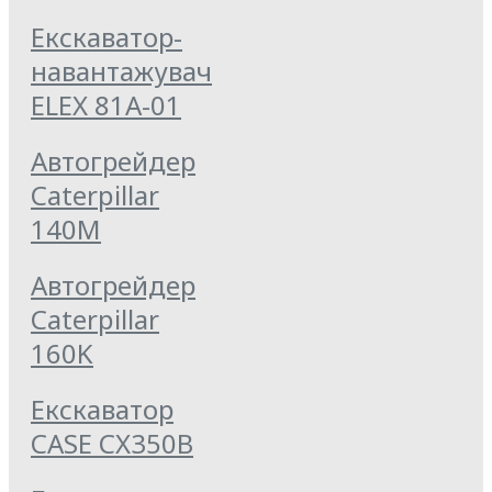
Екскаватор-
навантажувач
ELEX 81А-01
Автогрейдер
Caterpillar
140M
Автогрейдер
Caterpillar
160K
Екскаватор
CASE CX350B