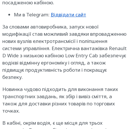
посадженою кабіною.
Ми в Telegram:
Відвідати сайт
За словами автовиробника, запуск нової
модифікації став можливий завдяки впровадженню
нових вузлів електротрансмісії і поліпшення
системи управління. Електрична вантажівка Renault
D Wide з низькою кабіною Low Entry Cab забезпечує
водієві відмінну ергономіку і огляд, а також
підвищує продуктивність роботи і покращує
безпеку.
Новинка чудово підходить для виконання таких
транспортних завдань, як збір і вивіз сміття, а
також для доставки різних товарів по торгових
точках.
В кабіні, окрім водія, є ще місця для трьох