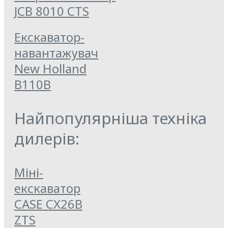
JCB 8010 CTS
Екскаватор-
навантажувач
New Holland
B110B
Найпопулярніша техніка
дилерів:
Міні-
екскаватор
CASE CX26B
ZTS