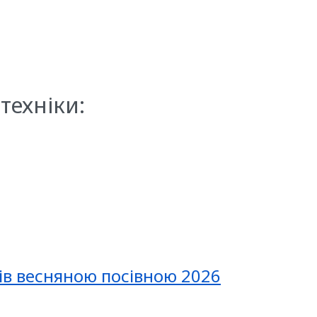
техніки:
ів весняною посівною 2026