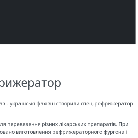
фрижератор
з - українські фахівці створили спец-рефрижератор
для перевезення різних лікарських препаратів. При
новано виготовлення рефрижераторного фургона і