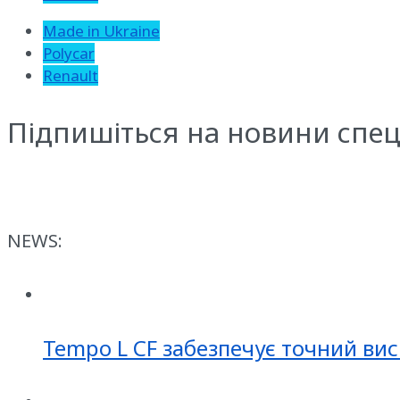
Made in Ukraine
Polycar
Renault
Підпишіться на новини спец
NEWS:
Tempo L CF забезпечує точний вис