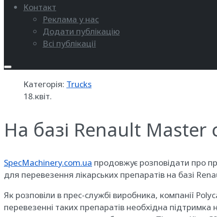
Контакт
Реклама у нас
Додати публікацію
Всі публікації
Категорія:
Trucks
18.квіт.
На базі Renault Maste
SpecMachinery.com.ua
продовжує розповідати про про
для перевезення лікарських препаратів на базі Renau
Як розповіли в прес-службі виробника, компанії Poly
перевезенні таких препаратів необхідна підтримка