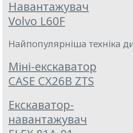
Навантажувач
Volvo L60F
Найпопулярніша техніка ди
Міні-екскаватор
CASE CX26B ZTS
Екскаватор-
навантажувач