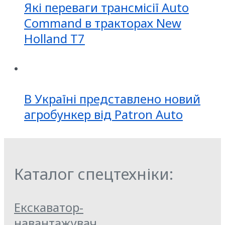
Які переваги трансмісії Auto
Command в тракторах New
Holland T7
В Україні представлено новий
агробункер від Patron Auto
Каталог спецтехніки:
Екскаватор-
навантажувач