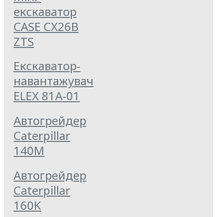
екскаватор
CASE CX26B
ZTS
Екскаватор-
навантажувач
ELEX 81А-01
Автогрейдер
Caterpillar
140M
Автогрейдер
Caterpillar
160K