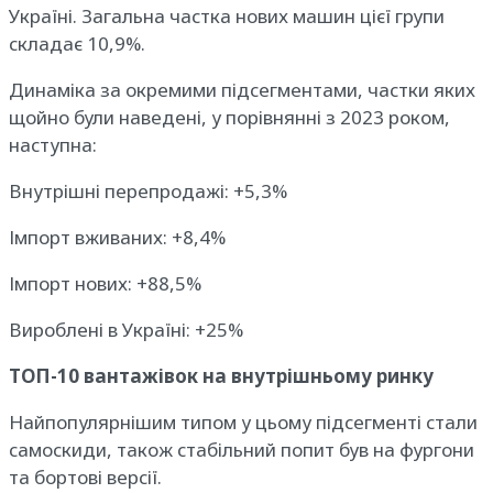
Україні. Загальна частка нових машин цієї групи
складає 10,9%.
Динаміка за окремими підсегментами, частки яких
щойно були наведені, у порівнянні з 2023 роком,
наступна:
Внутрішні перепродажі: +5,3%
Імпорт вживаних: +8,4%
Імпорт нових: +88,5%
Вироблені в Україні: +25%
ТОП-10 вантажівок на внутрішньому ринку
Найпопулярнішим типом у цьому підсегменті стали
самоскиди, також стабільний попит був на фургони
та бортові версії.