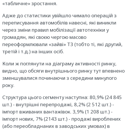
«табличне» зростання.
Адже до статистики увійшло чимало операцій з
переписування автомобілів навесні, які виникли
через зміни правил мобілізації автотехніки у
громадян, які своєю чергою масово
переоформлювали «зайві» ТЗ (тобто ті, які другий,
третій і т.д.) на інших осіб.
Коли ж поглянути на діаграму активності ринку,
видно, що обсяги внутрішнього ринку тут впевнено
зменшувалися починаючи з середини минулого
року.
Структура цього сегменту наступна: 80,9% (24 845
шт.) - внутрішні перепродажі, 8,2% (2 512 шт.) -
імпорт вживаних вантажівок. 3,9% (1 208 шт.) -
імпорт нових, 7% (2143 шт.) - продажі вироблених
(або переобладнаних в заводських умовах) в