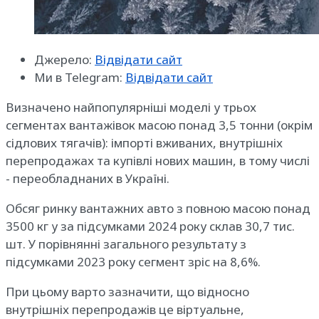
Джерело:
Відвідати сайт
Ми в Telegram:
Відвідати сайт
Визначено найпопулярніші моделі у трьох
сегментах вантажівок масою понад 3,5 тонни (окрім
сідлових тягачів): імпорті вживаних, внутрішніх
перепродажах та купівлі нових машин, в тому числі
- переобладнаних в Україні.
Обсяг ринку вантажних авто з повною масою понад
3500 кг у за підсумками 2024 року склав 30,7 тис.
шт. У порівнянні загального результату з
підсумками 2023 року сегмент зріс на 8,6%.
При цьому варто зазначити, що відносно
внутрішніх перепродажів це віртуальне,