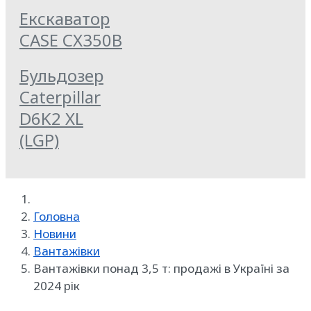
Екскаватор
CASE CX350B
Бульдозер
Caterpillar
D6K2 XL
(LGP)
Головна
Новини
Вантажівки
Вантажівки понад 3,5 т: продажі в Україні за
2024 рік