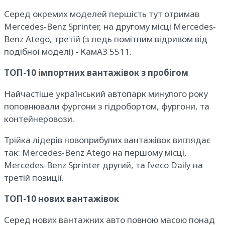
Серед окремих моделей першість тут отримав
Mercedes-Benz Sprinter, на другому місці Mercedes-
Benz Atego, третій (з ледь помітним відривом від
подібної моделі) - КамАЗ 5511.
ТОП-10 імпортних вантажівок з пробігом
Найчастіше український автопарк минулого року
поповнювали фургони з гідробортом, фургони, та
контейнеровози.
Трійка лідерів новоприбулих вантажівок виглядає
так: Mercedes-Benz Atego на першому місці,
Mercedes-Benz Sprinter другий, та Iveco Daily на
третій позиції.
ТОП-10 нових вантажівок
Серед нових вантажних авто повною масою понад