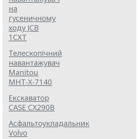
на
гусеничному
ходу JCB
1СХТ
Телескопічний
навантажувач
Manitou
MHT-X-7140
Екскаватор
CASE CX290B
Асфальтоукладальник
Volvo