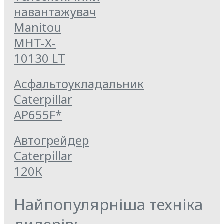
навантажувач
Manitou
MHT-X-
10130 LT
Асфальтоукладальник
Caterpillar
AP655F*
Автогрейдер
Caterpillar
120К
Найпопулярніша техніка