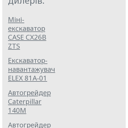
дилерів:
Міні-
екскаватор
CASE CX26B
ZTS
Екскаватор-
навантажувач
ELEX 81А-01
Автогрейдер
Caterpillar
140M
Автогрейдер