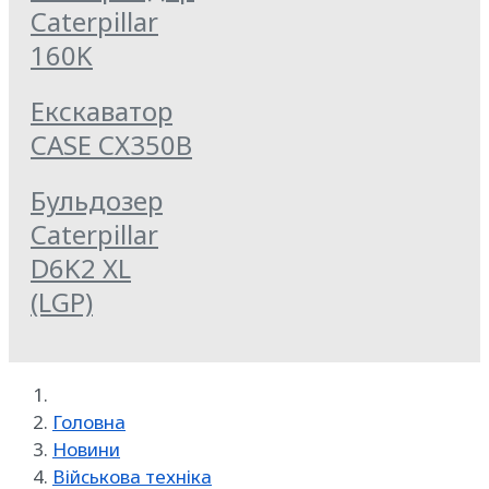
Caterpillar
160K
Екскаватор
CASE CX350B
Бульдозер
Caterpillar
D6K2 XL
(LGP)
Головна
Новини
Військова техніка