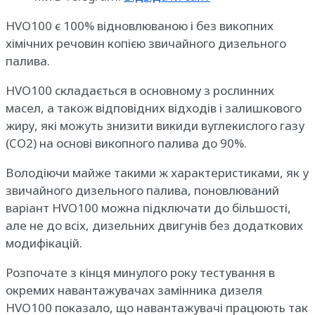
HVO100 є 100% відновлюваною і без викопних
хімічних речовин копією звичайного дизельного
палива.
HVO100 складається в основному з рослинних
масел, а також відповідних відходів і залишкового
жиру, які можуть знизити викиди вуглекислого газу
(CO2) на основі викопного палива до 90%.
Володіючи майже такими ж характеристиками, як у
звичайного дизельного палива, поновлюваний
варіант HVO100 можна підключати до більшості,
але не до всіх, дизельних двигунів без додаткових
модифікацій.
Розпочате з кінця минулого року тестування в
окремих навантажувачах замінника дизеля
HVO100 показало, що навантажувачі працюють так