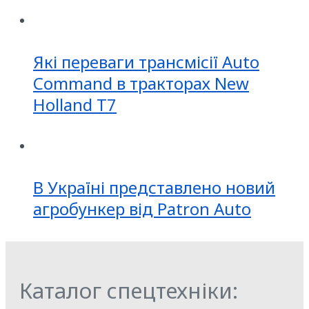
Які переваги трансмісії Auto
Command в тракторах New
Holland T7
В Україні представлено новий
агробункер від Patron Auto
Каталог спецтехніки: