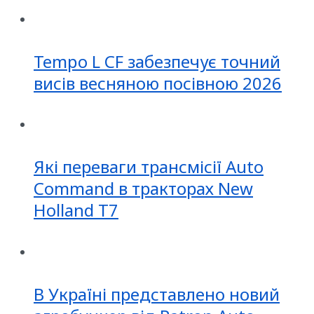
Tempo L CF забезпечує точний
висів весняною посівною 2026
Які переваги трансмісії Auto
Command в тракторах New
Holland T7
В Україні представлено новий