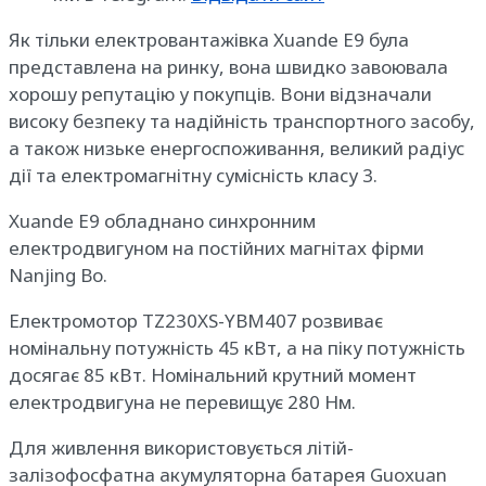
Як тільки електровантажівка Xuande E9 була
представлена ​​на ринку, вона швидко завоювала
хорошу репутацію у покупців. Вони відзначали
високу безпеку та надійність транспортного засобу,
а також низьке енергоспоживання, великий радіус
дії та електромагнітну сумісність класу 3.
Xuande E9 обладнано синхронним
електродвигуном на постійних магнітах фірми
Nanjing Bo.
Електромотор TZ230XS-YBM407 розвиває
номінальну потужність 45 кВт, а на піку потужність
досягає 85 кВт. Номінальний крутний момент
електродвигуна не перевищує 280 Нм.
Для живлення використовується літій-
залізофосфатна акумуляторна батарея Guoxuan