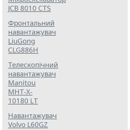
JCB 8010 CTS
Фронтальний
навантажувач
LiuGong
CLG886H
Телескопічний
навантажувач
Manitou
MHT-X-
10180 LT
Навантажувач
Volvo L60GZ