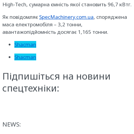
High-Tech, сумарна ємність якої становить 96,7 кВтг.
Як повідомляє
SpecMachinery.com.ua
, споряджена
маса електромобіля – 3,2 тонни,
авантажопідйомність досягає 1,165 тонни.
Shacman
Shacman
Підпишіться на новини
спецтехніки:
NEWS: