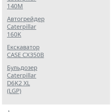
140M
Автогрейдер
Caterpillar
160K
Екскаватор
CASE CX350B
Бульдозер
Caterpillar
D6K2 XL
(LGP)