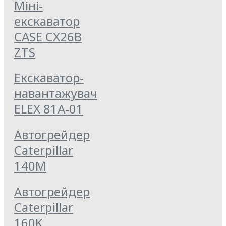
Міні-
екскаватор
CASE CX26B
ZTS
Екскаватор-
навантажувач
ELEX 81А-01
Автогрейдер
Caterpillar
140M
Автогрейдер
Caterpillar
160K