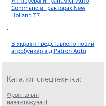
Які переваги трансмісії Auto
Command в тракторах New
Holland T7
В Україні представлено новий
агробункер від Patron Auto
Каталог спецтехніки:
Фронтальні
навантажувачі