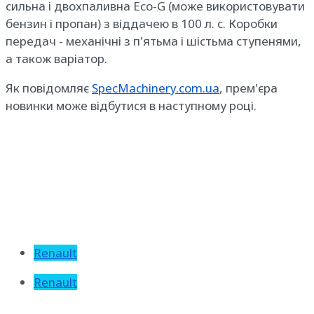
сильна і двохпаливна Eco-G (може використовувати
бензин і пропан) з віддачею в 100 л. с. Коробки
передач - механічні з п'ятьма і шістьма ступенями,
а також варіатор.
Як повідомляє
SpecMachinery.com.ua
, прем'єра
новинки може відбутися в наступному році.
Renault
Renault