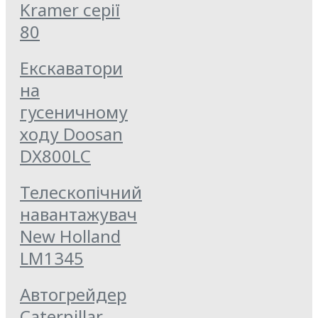
Kramer серії
80
Екскаватори
на
гусеничному
ходу Doosan
DX800LC
Телескопічний
навантажувач
New Holland
LM1345
Автогрейдер
Caterpillar