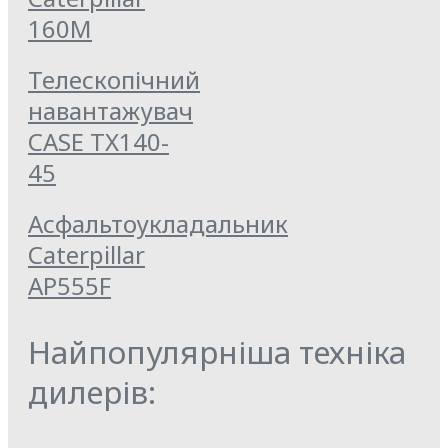
160M
Телескопічний
навантажувач
CASE TX140-
45
Асфальтоукладальник
Caterpillar
AP555F
Найпопулярніша техніка
дилерів: