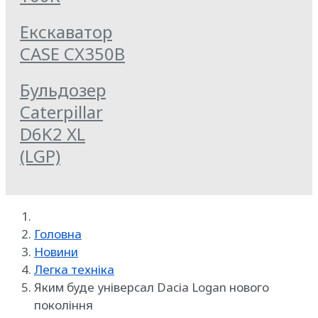
Екскаватор
CASE CX350B
Бульдозер
Caterpillar
D6K2 XL
(LGP)
Головна
Новини
Легка техніка
Яким буде універсал Dacia Logan нового
покоління