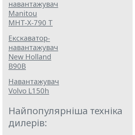
навантажувач
Manitou
MHT-X-790 T
Екскаватор-
навантажувач
New Holland
B90B
Навантажувач
Volvo L150h
Найпопулярніша техніка
дилерів: