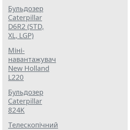
Бульдозер
Caterpillar
D6R2 (STD,
XL, LGP)
Міні-
навантажувач
New Holland
L220
Бульдозер
Caterpillar
824K
Телескопічний