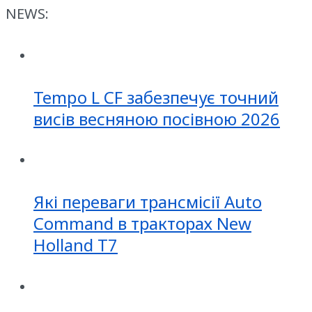
NEWS:
Tempo L CF забезпечує точний
висів весняною посівною 2026
Які переваги трансмісії Auto
Command в тракторах New
Holland T7