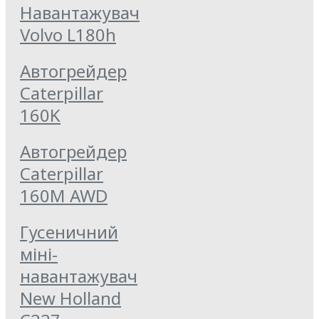
Навантажувач
Volvo L180h
Автогрейдер
Caterpillar
160K
Автогрейдер
Caterpillar
160M AWD
Гусеничний
міні-
навантажувач
New Holland