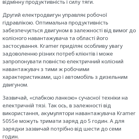
відмінну продуктивність і силу тяги.
Другий електродвигун управляє робочої
гідравлікою. Оптимальна продуктивність
забезпечується двигуном в залежності від вимог до
колісного навантажувача та області його
застосування. Kramer приділяє особливу увагу
задоволенню різних потреб клієнтів і може
запропонувати повністю електричний колісний
навантажувач з тими ж робочими
характеристиками, що і автомобіль з дизельним
двигуном.
Зазвичай, «слабкою ланкою» сучасної техніки на
електричній тязі. Так ось, в залежності від
використання, акумулятори навантажувача Kramer
5055e можуть тримати заряд до 5 годин. А для
зарядки зазвичай потрібно від шести до семи
годин.