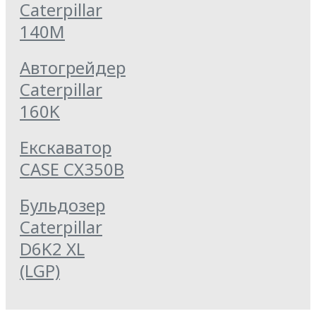
Caterpillar
140M
Автогрейдер
Caterpillar
160K
Екскаватор
CASE CX350B
Бульдозер
Caterpillar
D6K2 XL
(LGP)