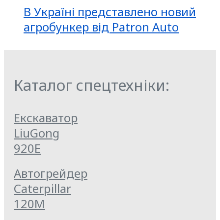
В Україні представлено новий
агробункер від Patron Auto
Каталог спецтехніки:
Екскаватор
LiuGong
920E
Автогрейдер
Caterpillar
120M