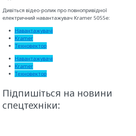
Дивіться відео-ролик про повнопривідної
електричний навантажувач Kramer 5055e:
Навантажувачі
Kramer
Техновектор
Навантажувачі
Kramer
Техновектор
Підпишіться на новини
спецтехніки: