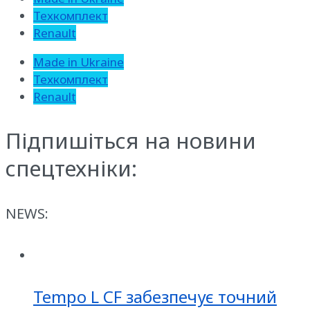
Техкомплект
Renault
Made in Ukraine
Техкомплект
Renault
Підпишіться на новини
спецтехніки:
NEWS:
Tempo L CF забезпечує точний