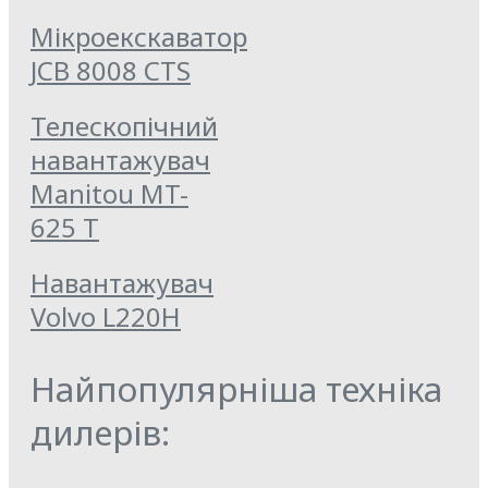
Мікроекскаватор
JCB 8008 CTS
Телескопічний
навантажувач
Manitou MT-
625 T
Навантажувач
Volvo L220H
Найпопулярніша техніка
дилерів: