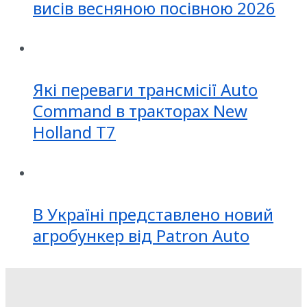
висів весняною посівною 2026
Які переваги трансмісії Auto
Command в тракторах New
Holland T7
В Україні представлено новий
агробункер від Patron Auto