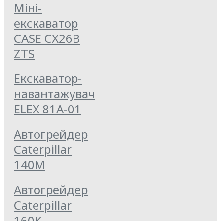
Міні-
екскаватор
CASE CX26B
ZTS
Екскаватор-
навантажувач
ELEX 81А-01
Автогрейдер
Caterpillar
140M
Автогрейдер
Caterpillar
160K