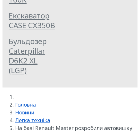
Екскаватор
CASE CX350B
Бульдозер
Caterpillar
D6K2 XL
(LGP)
Головна
Новини
Легка техніка
На базі Renault Master розробили автовишку