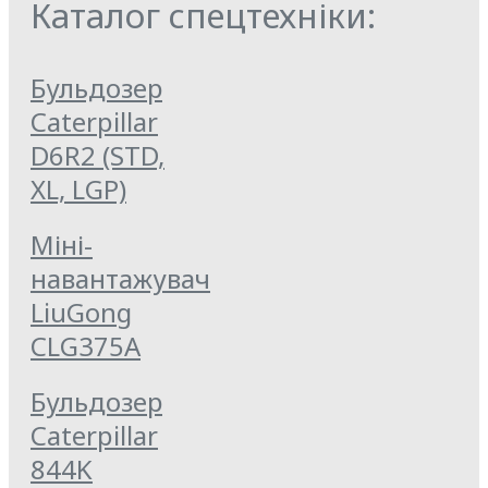
Каталог спецтехніки:
Бульдозер
Caterpillar
D6R2 (STD,
XL, LGP)
Міні-
навантажувач
LiuGong
CLG375A
Бульдозер
Caterpillar
844K