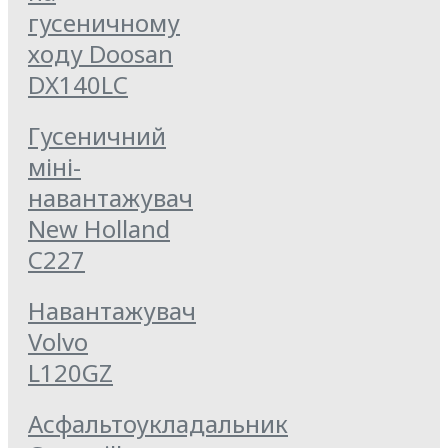
гусеничному
ходу Doosan
DX140LC
Гусеничний
міні-
навантажувач
New Holland
C227
Навантажувач
Volvo
L120GZ
Асфальтоукладальник