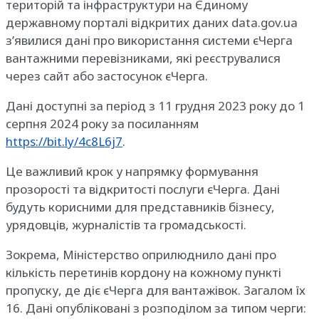
територій та інфраструктури на Єдиному
державному порталі відкритих даних data.gov.ua
з’явилися дані про використання системи єЧерга
вантажними перевізниками, які реєструвалися
через сайт або застосунок єЧерга.
Дані доступні за період з 11 грудня 2023 року до 1
серпня 2024 року за посиланням
https://bit.ly/4c8L6j7
.
Це важливий крок у напрямку формування
прозорості та відкритості послуги єЧерга. Дані
будуть корисними для представників бізнесу,
урядовців, журналістів та громадськості.
Зокрема, Міністерство оприлюднило дані про
кількість перетинів кордону на кожному пункті
пропуску, де діє єЧерга для вантажівок. Загалом їх
16. Дані опубліковані з розподілом за типом черги: