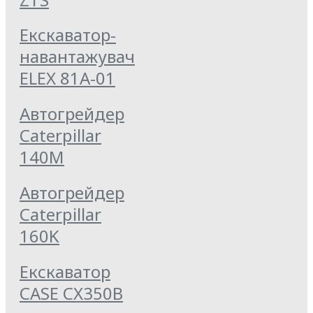
Екскаватор-
навантажувач
ELEX 81А-01
Автогрейдер
Caterpillar
140M
Автогрейдер
Caterpillar
160K
Екскаватор
CASE CX350B