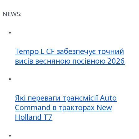
NEWS:
Tempo L CF забезпечує точний
висів весняною посівною 2026
Які переваги трансмісії Auto
Command в тракторах New
Holland T7