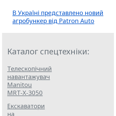
В Україні представлено новий
агробункер від Patron Auto
Каталог спецтехніки:
Телескопічний
навантажувач
Manitou
MRT-X-3050
Екскаватори
на