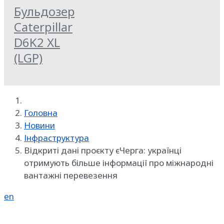
Бульдозер
Caterpillar
D6K2 XL
(LGP)
Головна
Новини
Інфраструктура
Відкриті дані проєкту єЧерга: українці
отримують більше інформації про міжнародні
вантажні перевезення
en
Реклама на SpecMachinery