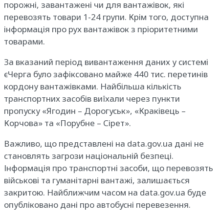
порожні, завантажені чи для вантажівок, які
перевозять товари 1-24 групи. Крім того, доступна
інформація про рух вантажівок з пріоритетними
товарами.
За вказаний період вивантаження даних у системі
єЧерга було зафіксовано майже 440 тис. перетинів
кордону вантажівками. Найбільша кількість
транспортних засобів виїхали через пункти
пропуску «Ягодин – Дорогуськ», «Краківець –
Корчова» та «Порубне – Сірет».
Важливо, що представлені на data.gov.ua дані не
становлять загрози національній безпеці.
Інформація про транспортні засоби, що перевозять
військові та гуманітарні вантажі, залишається
закритою. Найближчим часом на data.gov.ua буде
опубліковано дані про автобусні перевезення.