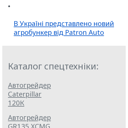
В Україні представлено новий
агробункер від Patron Auto
Каталог спецтехніки:
Автогрейдер
Caterpillar
120К
Автогрейдер
GR135 XCMG