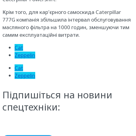
Крім того, для кар'єрного самоскида Caterpillar
777G компанія збільшила інтервал обслуговування
масляного фільтра на 1000 годин, зменшуючи тим
самим експлуатаційні витрати.
Cat
Zeppelin
Cat
Zeppelin
Підпишіться на новини
спецтехніки: