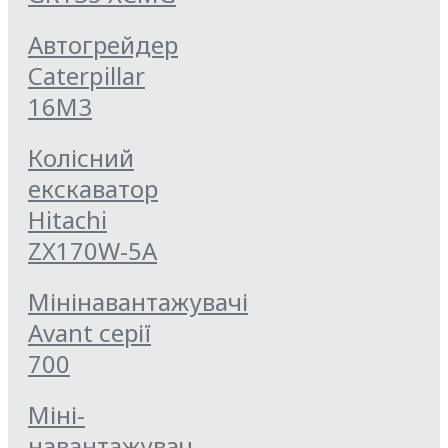
Автогрейдер
Caterpillar
16M3
Колісний
екскаватор
Hitachi
ZX170W-5A
Мінінавантажувачі
Avant серії
700
Міні-
навантажувач