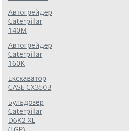
Автогрейдер
Caterpillar
140M
Автогрейдер
Caterpillar
160K
Екскаватор
CASE CX350B
Бульдозер
Caterpillar
D6K2 XL
(LGP)