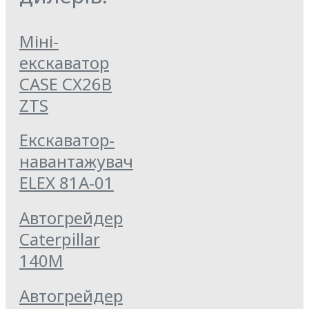
Міні-
екскаватор
CASE CX26B
ZTS
Екскаватор-
навантажувач
ELEX 81А-01
Автогрейдер
Caterpillar
140M
Автогрейдер