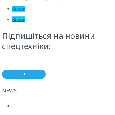
Крани
Крани
Підпишіться на новини
спецтехніки:
NEWS: