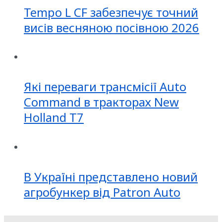
Tempo L CF забезпечує точний
висів весняною посівною 2026
Які переваги трансмісії Auto
Command в тракторах New
Holland T7
В Україні представлено новий
агробункер від Patron Auto