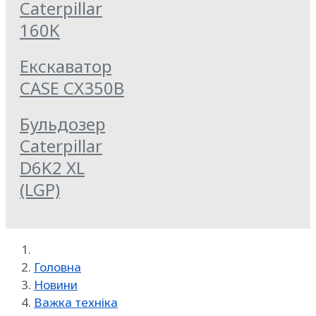
Caterpillar
160K
Екскаватор
CASE CX350B
Бульдозер
Caterpillar
D6K2 XL
(LGP)
Головна
Новини
Важка техніка