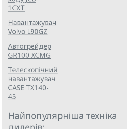
1СХТ
Навантажувач
Volvo L90GZ
Автогрейдер
GR100 XCMG
Телескопічний
навантажувач
CASE TX140-
45
Найпопулярніша техніка
дилерів: