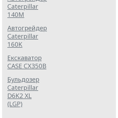
Caterpillar
140M
Автогрейдер
Caterpillar
160K
Екскаватор
CASE CX350B
Бульдозер
Caterpillar
D6K2 XL
(LGP)