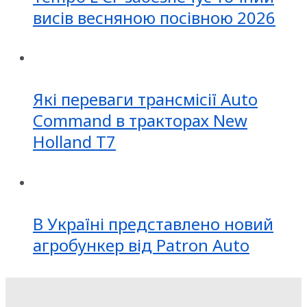
висів весняною посівною 2026
Які переваги трансмісії Auto
Command в тракторах New
Holland T7
В Україні представлено новий
агробункер від Patron Auto