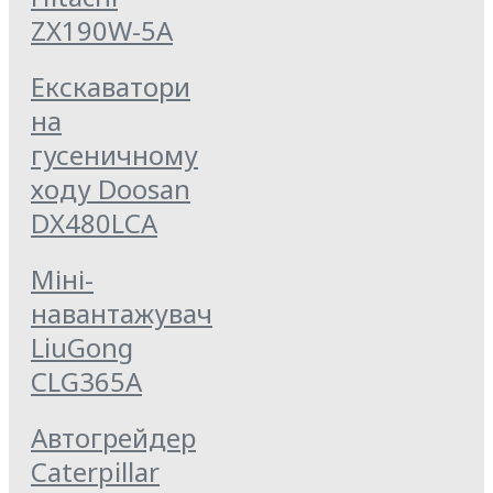
ZX190W-5A
Екскаватори
на
гусеничному
ходу Doosan
DX480LCA
Міні-
навантажувач
LiuGong
CLG365A
Автогрейдер
Caterpillar