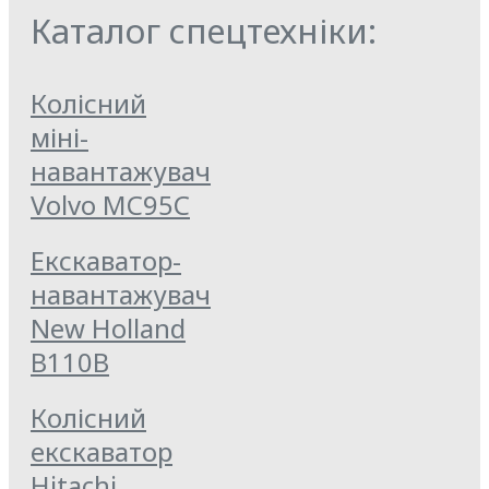
Каталог спецтехніки:
Колісний
міні-
навантажувач
Volvo MC95C
Екскаватор-
навантажувач
New Holland
B110B
Колісний
екскаватор
Hitachi