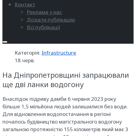
Контакт
Реклама у нас
Додати публікацію
Всі публікації
Категорія:
Infrastructure
18.черв.
На Дніпропетровщині запрацювали
ще дві ланки водогону
Внаслідок підриву дамби 6 червня 2023 року
більше 1,5 мільйона людей залишилися без води.
Для відновлення водопостачання в регіоні
почалось будівництво магістрального водогону
загальною протяжністю 155 кілометрів який має 3