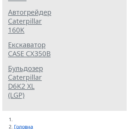
Автогрейдер
Caterpillar
160K
Екскаватор
CASE CX350B
Бульдозер
Caterpillar
D6K2 XL
(LGP)
Головна