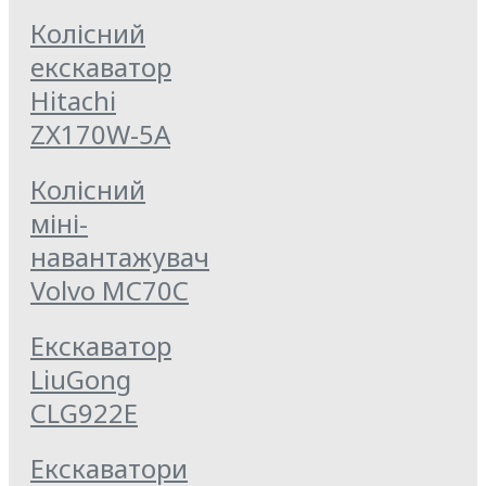
Колісний
екскаватор
Hitachi
ZX170W-5A
Колісний
міні-
навантажувач
Volvo MC70C
Екскаватор
LiuGong
CLG922E
Екскаватори