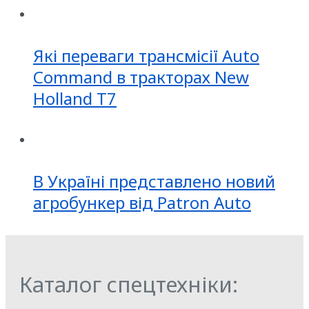
Які переваги трансмісії Auto
Command в тракторах New
Holland T7
В Україні представлено новий
агробункер від Patron Auto
Каталог спецтехніки: