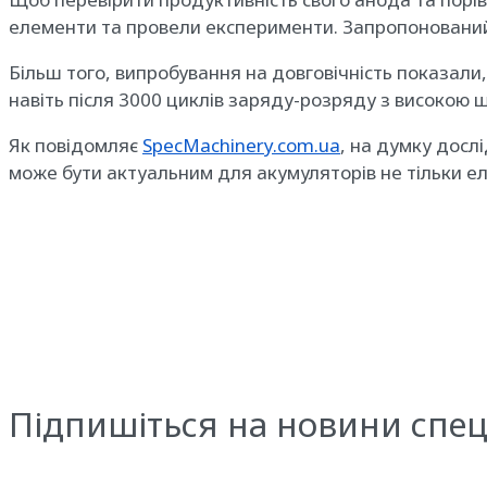
елементи та провели експерименти. Запропонований 
Більш того, випробування на довговічність показали
навіть після 3000 циклів заряду-розряду з високою 
Як повідомляє
SpecMachinery.com.ua
, на думку досл
може бути актуальним для акумуляторів не тільки ел
Підпишіться на новини спец