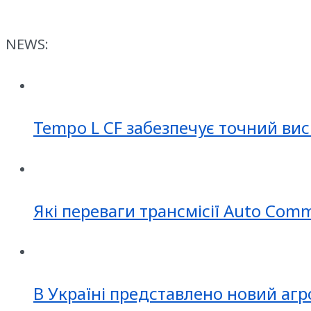
NEWS:
Tempo L CF забезпечує точний вис
Які переваги трансмісії Auto Com
В Україні представлено новий агр