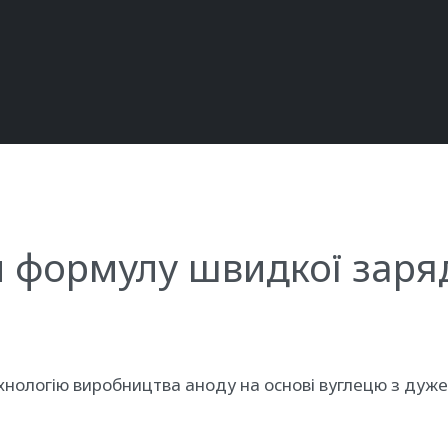
 формулу швидкої заряд
хнологію виробництва аноду на основі вуглецю з дуже