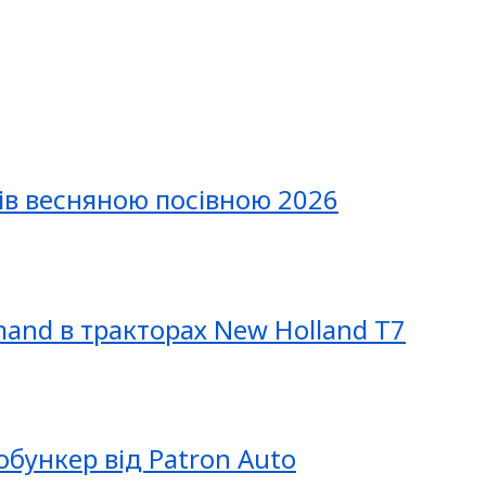
ів весняною посівною 2026
mand в тракторах New Holland T7
обункер від Patron Auto