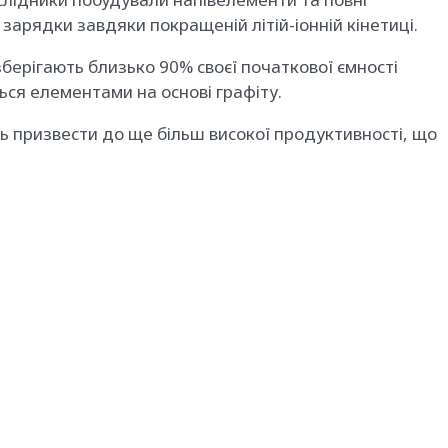
рядки завдяки покращеній літій-іонній кінетиці.
берігають близько 90% своєї початкової ємності
ься елементами на основі графіту.
ть призвести до ще більш високої продуктивності, що