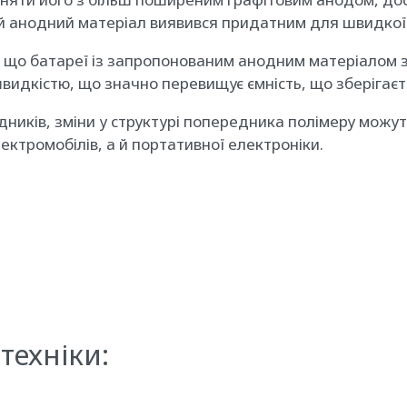
анодний матеріал виявився придатним для швидкої за
, що батареї із запропонованим анодним матеріалом з
швидкістю, що значно перевищує ємність, що зберігаєт
ідників, зміни у структурі попередника полімеру можу
ектромобілів, а й портативної електроніки.
техніки: