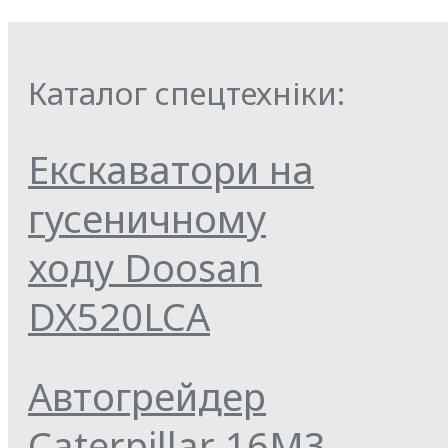
Каталог спецтехніки:
Екскаватори на
гусеничному
ходу Doosan
DX520LCA
Автогрейдер
Caterpillar 16M3