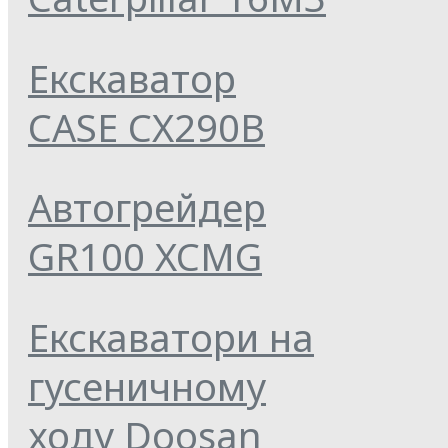
Екскаватор
CASE CX290B
Автогрейдер
GR100 XCMG
Екскаватори на
гусеничному
ходу Doosan