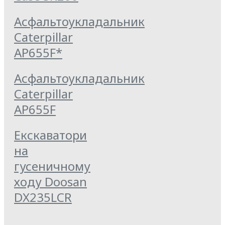
Асфальтоукладальник
Caterpillar
AP655F*
Асфальтоукладальник
Caterpillar
AP655F
Екскаватори
на
гусеничному
ходу Doosan
DX235LCR