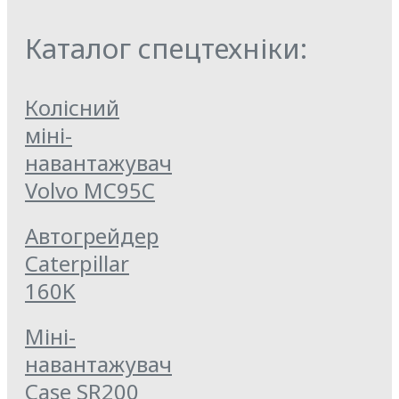
Каталог спецтехніки:
Колісний
міні-
навантажувач
Volvo MC95C
Автогрейдер
Caterpillar
160K
Міні-
навантажувач
Case SR200