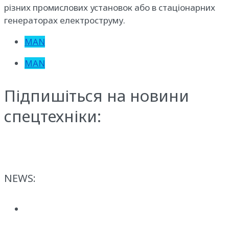
різних промислових установок або в стаціонарних
генераторах електроструму.
MAN
MAN
Підпишіться на новини
спецтехніки:
NEWS: