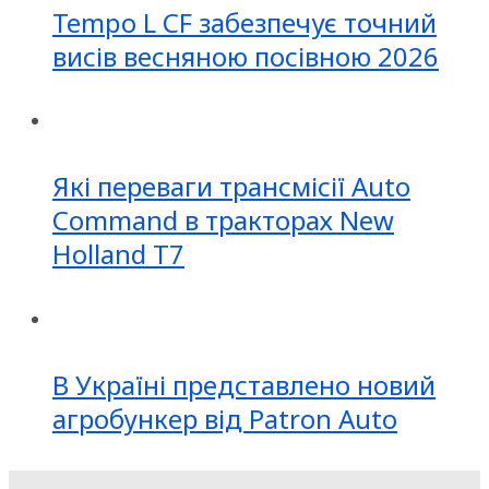
Tempo L CF забезпечує точний
висів весняною посівною 2026
Які переваги трансмісії Auto
Command в тракторах New
Holland T7
В Україні представлено новий
агробункер від Patron Auto