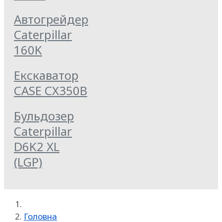
Автогрейдер
Caterpillar
160K
Екскаватор
CASE CX350B
Бульдозер
Caterpillar
D6K2 XL
(LGP)
Головна