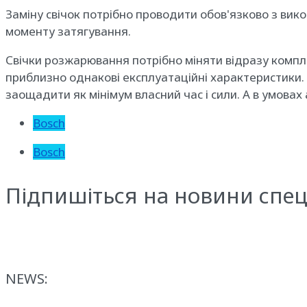
Заміну свічок потрібно проводити обов'язково з вик
моменту затягування.
Свічки розжарювання потрібно міняти відразу компле
приблизно однакові експлуатаційні характеристики. К
заощадити як мінімум власний час і сили. А в умовах 
Bosch
Bosch
Підпишіться на новини спец
NEWS: