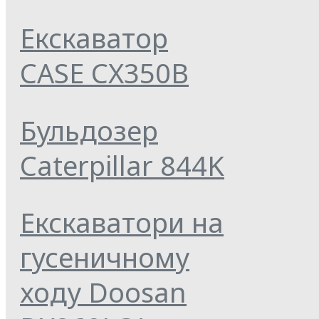
Екскаватор
CASE CX350B
Бульдозер
Caterpillar 844K
Екскаватори на
гусеничному
ходу Doosan