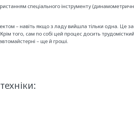
ористанням спеціального інструменту (динамометричн
ктом – навіть якщо з ладу вийшла тільки одна. Це за
рім того, сам по собі цей процес досить трудомісткий,
автомайстерні – ще й гроші.
техніки: