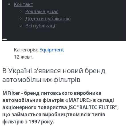
Контакт
Реклама у нас
Додати публікацію
Всі публікації
Категорія:
Equipment
12.жовт.
В Україні з'явився новий бренд
автомобільних фільтрів
MFilter - бренд литовського виробника
автомобільних фільтрів «MATURE» в складі
акціонерного товариства JSC "BALTIC FILTER",
що займається виробництвом всіх типів
фільтрів з 1997 року.