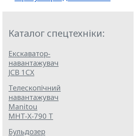
Каталог спецтехніки:
Екскаватор-
навантажувач
JCB 1CX
Телескопічний
навантажувач
Manitou
MHT-X-790 T
Бульдозер