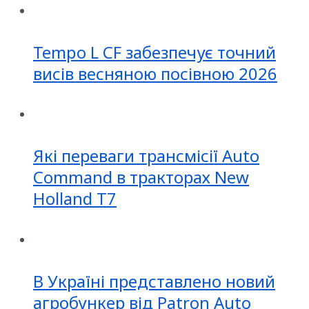
Tempo L CF забезпечує точний
висів весняною посівною 2026
Які переваги трансмісії Auto
Command в тракторах New
Holland T7
В Україні представлено новий
агробункер від Patron Auto