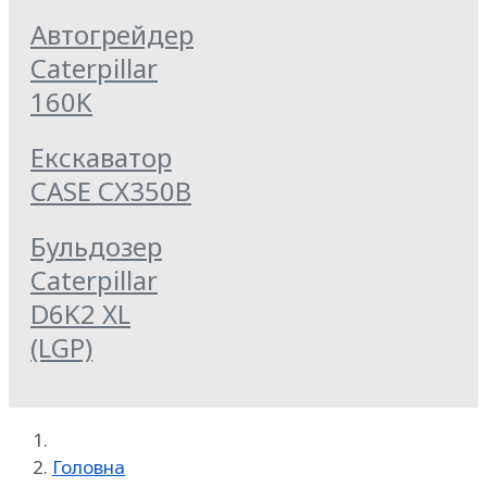
Автогрейдер
Caterpillar
160K
Екскаватор
CASE CX350B
Бульдозер
Caterpillar
D6K2 XL
(LGP)
Головна