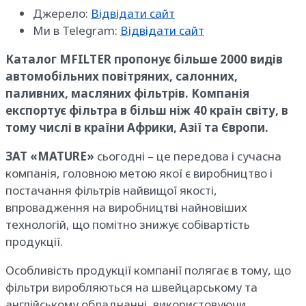
Джерело:
Відвідати сайт
Ми в Telegram:
Відвідати сайт
Каталог MFILTER пропонує більше 2000 видів
автомобільних повітряних, салонних,
паливних, масляних фільтрів. Компанія
експортує фільтра в більш ніж 40 країн світу, в
тому числі в країни Африки, Азії та Європи.
ЗАТ «MATURE»
сьогодні – це передова і сучасна
компанія, головною метою якої є виробництво і
постачання фільтрів найвищої якості,
впровадження на виробництві найновіших
технологій, що помітно знижує собівартість
продукції.
Особливість продукції компанії полягає в тому, що
фільтри виробляються на швейцарському та
англійському обладнанні, використовуючи