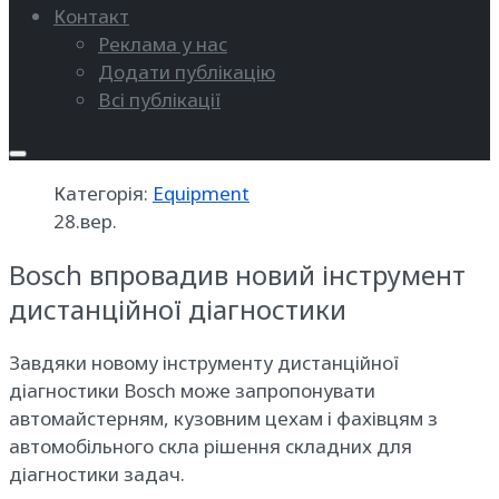
Контакт
Реклама у нас
Додати публікацію
Всі публікації
Категорія:
Equipment
28.вер.
Bosch впровадив новий інструмент
дистанційної діагностики
Завдяки новому інструменту дистанційної
діагностики Bosch може запропонувати
автомайстерням, кузовним цехам і фахівцям з
автомобільного скла рішення складних для
діагностики задач.