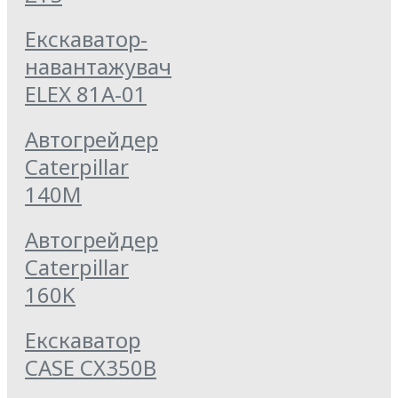
Екскаватор-
навантажувач
ELEX 81А-01
Автогрейдер
Caterpillar
140M
Автогрейдер
Caterpillar
160K
Екскаватор
CASE CX350B