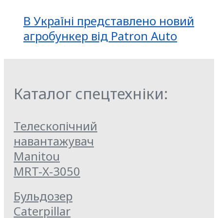
В Україні представлено новий
агробункер від Patron Auto
Каталог спецтехніки:
Телескопічний
навантажувач
Manitou
MRT-X-3050
Бульдозер
Caterpillar