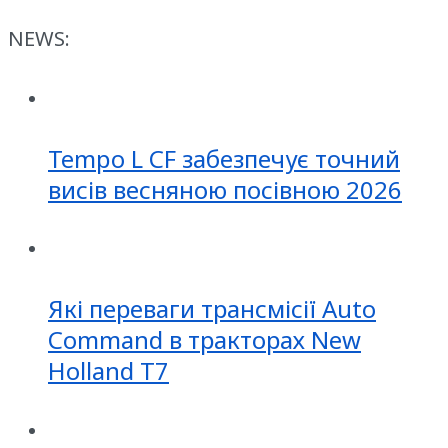
NEWS:
Tempo L CF забезпечує точний
висів весняною посівною 2026
Які переваги трансмісії Auto
Command в тракторах New
Holland T7