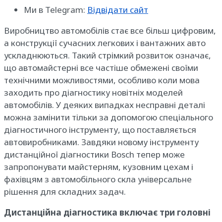
Ми в Telegram:
Відвідати сайт
Виробництво автомобілів стає все більш цифровим,
а конструкції сучасних легкових і вантажних авто
ускладнюються. Такий стрімкий розвиток означає,
що автомайстерні все частіше обмежені своїми
технічними можливостями, особливо коли мова
заходить про діагностику новітніх моделей
автомобілів. У деяких випадках несправні деталі
можна замінити тільки за допомогою спеціального
діагностичного інструменту, що поставляється
автовиробниками. Завдяки новому інструменту
дистанційної діагностики Bosch тепер може
запропонувати майстерням, кузовним цехам і
фахівцям з автомобільного скла універсальне
рішення для складних задач.
Дистанційна діагностика включає три головні