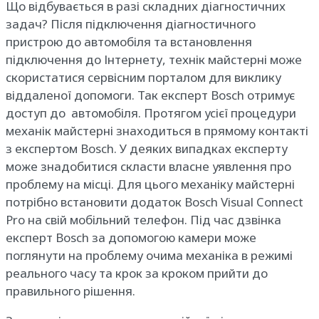
Що відбувається в разі складних діагностичних
задач? Після підключення діагностичного
пристрою до автомобіля та встановлення
підключення до Інтернету, технік майстерні може
скористатися сервісним порталом для виклику
віддаленої допомоги. Так експерт Bosch отримує
доступ до автомобіля. Протягом усієї процедури
механік майстерні знаходиться в прямому контакті
з експертом Bosch. У деяких випадках експерту
може знадобитися скласти власне уявлення про
проблему на місці. Для цього механіку майстерні
потрібно встановити додаток Bosch Visual Connect
Pro на свій мобільний телефон. Під час дзвінка
експерт Bosch за допомогою камери може
поглянути на проблему очима механіка в режимі
реального часу та крок за кроком прийти до
правильного рішення.