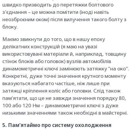
швидко призводить до перетяжки болтового
з'єднання – це можна помітити (іноді навіть
неозброєним оком) після вилучення такого болту з
блоку.
Маємо звикнути до того, що в нашу епоху
делікатних конструкцій (я маю на увазі
використовувані матеріали й, наприклад, товщину
стінок блоків або головок) вузлів автомобілів
динамометричні ключі замінюють затяжку "на око".
Конкретні, дуже точні значення крутного моменту
вказуються набагато частіше, ніж лише при
затяжці кріплення коліс або головки. Слід також
пам'ятати, що це не завжди значення порядку 80,
100 або 120 Нм – динамометричні ключі з дуже
низькими значеннями також необхідні в майстерні.
5. Пам’ятаймо про систему охолодження