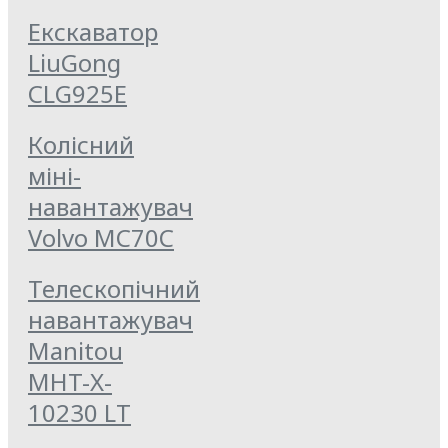
Екскаватор
LiuGong
CLG925E
Колісний
міні-
навантажувач
Volvo MC70C
Телескопічний
навантажувач
Manitou
MHT-X-
10230 LT