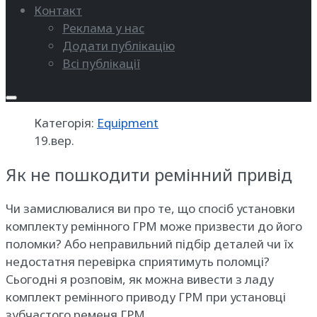
Контакт
Реклама у нас
Додати публікацію
Всі публікації
Категорія:
Equipment
19.вер.
Як не пошкодити ремінний привід
Чи замислювалися ви про те, що спосіб установки
комплекту ремінного ГРМ може призвести до його
поломки? Або неправильний підбір деталей чи їх
недостатня перевірка сприятимуть поломці?
Сьогодні я розповім, як можна вивести з ладу
комплект ремінного приводу ГРМ при установці
зубчастого ременя ГРМ.