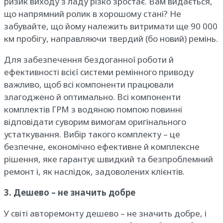
ризик виходу з ладу різко зростає. Вам видається,
що напрямний ролик в хорошому стані? Не
забувайте, що йому належить витримати ще 90 000
км пробігу, направляючи твердий (бо новий) ремінь.
Для забезпечення бездоганної роботи й
ефективності всієї системи ремінного приводу
важливо, щоб всі компоненти працювали
злагоджено й оптимально. Всі компоненти
комплектів ГРМ з водяною помпою повинні
відповідати суворим вимогам оригінального
устаткування. Вибір такого комплекту – це
безпечне, економічно ефективне й комплексне
рішення, яке гарантує швидкий та безпроблемний
ремонт і, як наслідок, задоволених клієнтів.
3. Дешево – не значить добре
У світі авторемонту дешево – не значить добре, і