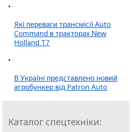
Які переваги трансмісії Auto
Command в тракторах New
Holland T7
В Україні представлено новий
агробункер від Patron Auto
Каталог спецтехніки: