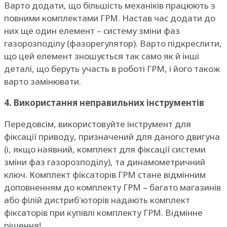
Варто додати, що більшість механіків працюють з
повними комплектами ГРМ. Настав час додати до
них ще один елемент – систему зміни фаз
газорозподілу (фазорегулятор). Варто підкреслити,
що цей елемент зношується так само як й інші
деталі, що беруть участь в роботі ГРМ, і його також
варто замінювати.
4. Використання неправильних інструментів
Передовсім, використовуйте інструмент для
фіксації приводу, призначений для даного двигуна
(і, якщо наявний, комплект для фіксації системи
зміни фаз газорозподілу), та динамометричний
ключ. Комплект фіксаторів ГРМ стане відмінним
доповненням до комплекту ГРМ – багато магазинів
або філій дистриб'юторів надають комплект
фіксаторів при купівлі комплекту ГРМ. Відмінне
рішення!