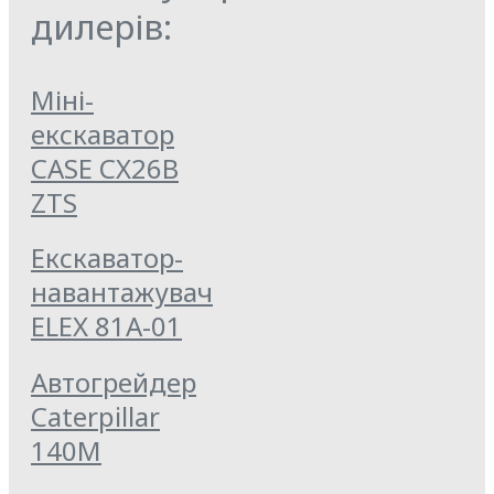
дилерів:
Міні-
екскаватор
CASE CX26B
ZTS
Екскаватор-
навантажувач
ELEX 81А-01
Автогрейдер
Caterpillar
140M