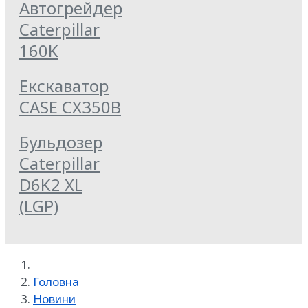
Автогрейдер
Caterpillar
160K
Екскаватор
CASE CX350B
Бульдозер
Caterpillar
D6K2 XL
(LGP)
Головна
Новини