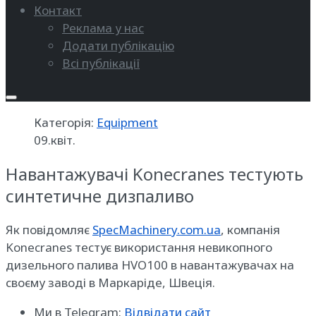
Контакт
Реклама у нас
Додати публікацію
Всі публікації
Категорія:
Equipment
09.квіт.
Навантажувачі Konecranes тестують
синтетичне дизпаливо
Як повідомляє
SpecMachinery.com.ua
, компанія
Konecranes тестує використання невикопного
дизельного палива HVO100 в навантажувачах на
своєму заводі в Маркаріде, Швеція.
Ми в Telegram:
Відвідати сайт