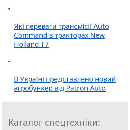
Які переваги трансмісії Auto
Command в тракторах New
Holland T7
В Україні представлено новий
агробункер від Patron Auto
Каталог спецтехніки: