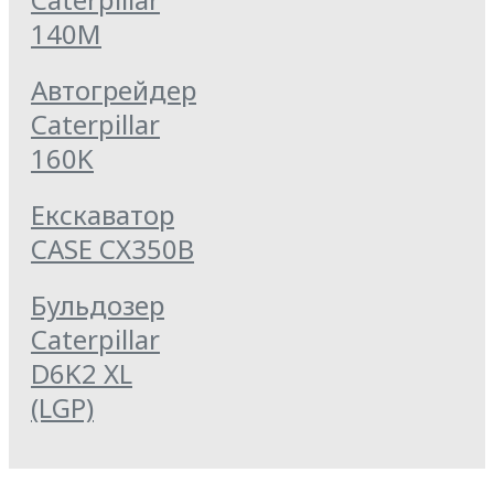
140M
Автогрейдер
Caterpillar
160K
Екскаватор
CASE CX350B
Бульдозер
Caterpillar
D6K2 XL
(LGP)