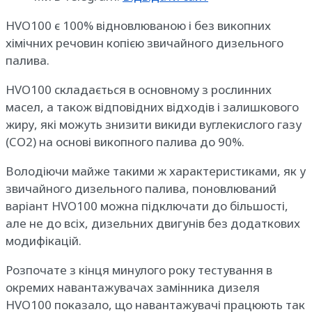
HVO100 є 100% відновлюваною і без викопних
хімічних речовин копією звичайного дизельного
палива.
HVO100 складається в основному з рослинних
масел, а також відповідних відходів і залишкового
жиру, які можуть знизити викиди вуглекислого газу
(CO2) на основі викопного палива до 90%.
Володіючи майже такими ж характеристиками, як у
звичайного дизельного палива, поновлюваний
варіант HVO100 можна підключати до більшості,
але не до всіх, дизельних двигунів без додаткових
модифікацій.
Розпочате з кінця минулого року тестування в
окремих навантажувачах замінника дизеля
HVO100 показало, що навантажувачі працюють так