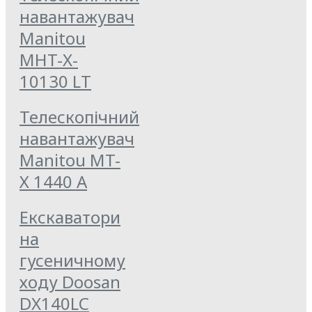
навантажувач
Manitou
MHT-X-
10130 LT
Телескопічний
навантажувач
Manitou MT-
Х 1440 A
Екскаватори
на
гусеничному
ходу Doosan
DX140LC