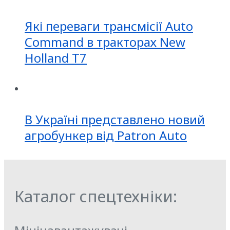
Які переваги трансмісії Auto
Command в тракторах New
Holland T7
В Україні представлено новий
агробункер від Patron Auto
Каталог спецтехніки: