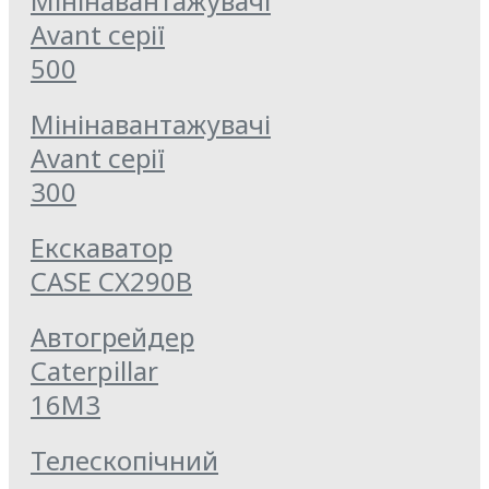
Мінінавантажувачі
Avant серії
500
Мінінавантажувачі
Avant серії
300
Екскаватор
CASE CX290B
Автогрейдер
Caterpillar
16M3
Телескопічний