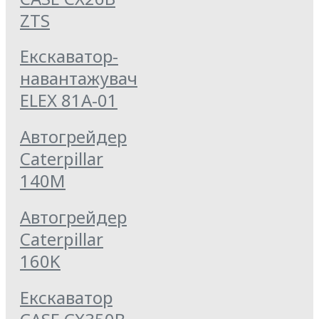
ZTS
Екскаватор-
навантажувач
ELEX 81А-01
Автогрейдер
Caterpillar
140M
Автогрейдер
Caterpillar
160K
Екскаватор