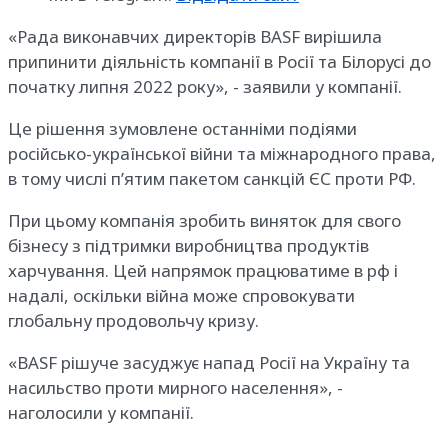
«Рада виконавчих директорів BASF вирішила
припинити діяльність компанії в Росії та Білорусі до
початку липня 2022 року», - заявили у компанії.
Це рішення зумовлене останніми подіями
російсько-української війни та міжнародного права,
в тому числі п’ятим пакетом санкцій ЄС проти РФ.
При цьому компанія зробить виняток для свого
бізнесу з підтримки виробництва продуктів
харчування. Цей напрямок працюватиме в рф і
надалі, оскільки війна може спровокувати
глобальну продовольчу кризу.
«BASF рішуче засуджує напад Росії на Україну та
насильство проти мирного населення», -
наголосили у компанії.