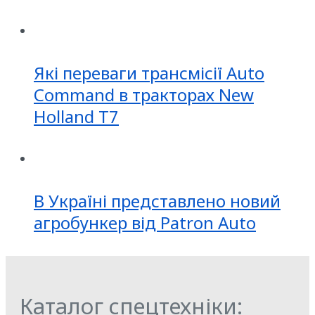
Які переваги трансмісії Auto
Command в тракторах New
Holland T7
В Україні представлено новий
агробункер від Patron Auto
Каталог спецтехніки: