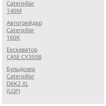
Caterpillar
140M
Автогрейдер
Caterpillar
160K
Екскаватор
CASE CX350B
Бульдозер
Caterpillar
D6K2 XL
(LGP)