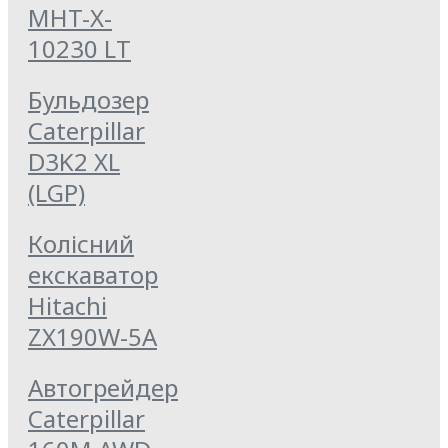
MHT-X-
10230 LT
Бульдозер
Caterpillar
D3K2 XL
(LGP)
Колісний
екскаватор
Hitachi
ZX190W-5A
Автогрейдер
Caterpillar