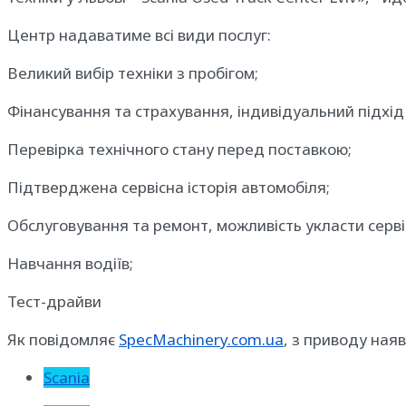
Центр надаватиме всі види послуг:
Великий вибір техніки з пробігом;
Фінансування та страхування, індивідуальний підхід
Перевірка технічного стану перед поставкою;
Підтверджена сервісна історія автомобіля;
Обслуговування та ремонт, можливість укласти серві
Навчання водіїв;
Тест-драйви
Як повідомляє
SpecMachinery.com.ua
, з приводу ная
Scania