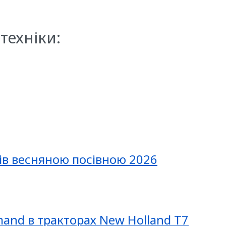
техніки:
ів весняною посівною 2026
mand в тракторах New Holland T7