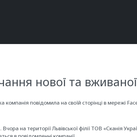
ання нової та вживаної 
ка компанія повідомила на своїй сторінці в мережі Fa
 Вчора на території Львівської філії ТОВ «Сканія Укр
деться в повідомленні компанії.