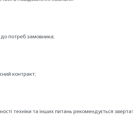
 до потреб замовника;
сний контракт;
вності техніки та інших питань рекомендується зверта