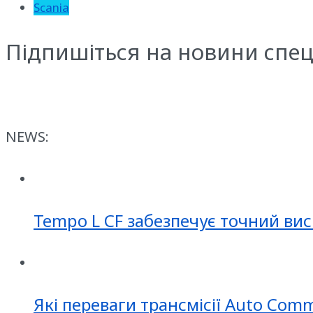
Scania
Підпишіться на новини спец
NEWS:
Tempo L CF забезпечує точний вис
Які переваги трансмісії Auto Com