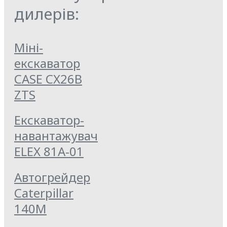
дилерів:
Міні-
екскаватор
CASE CX26B
ZTS
Екскаватор-
навантажувач
ELEX 81А-01
Автогрейдер
Caterpillar
140M