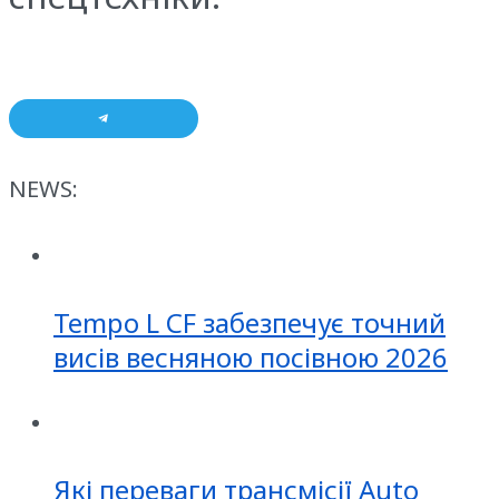
NEWS:
Tempo L CF забезпечує точний
висів весняною посівною 2026
Які переваги трансмісії Auto