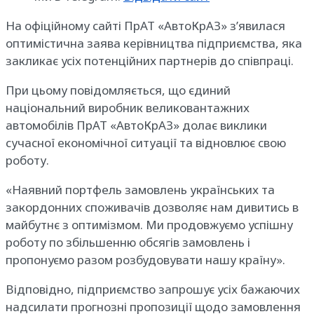
На офіційному сайті ПрАТ «АвтоКрАЗ» з’явилася
оптимістична заява керівництва підприємства, яка
закликає усіх потенційних партнерів до співпраці.
При цьому повідомляється, що єдиний
національний виробник великовантажних
автомобілів ПрАТ «АвтоКрАЗ» долає виклики
сучасної економічної ситуації та відновлює свою
роботу.
«Наявний портфель замовлень українських та
закордонних споживачів дозволяє нам дивитись в
майбутнє з оптимізмом. Ми продовжуємо успішну
роботу по збільшенню обсягів замовлень і
пропонуємо разом розбудовувати нашу країну».
Відповідно, підприємство запрошує усіх бажаючих
надсилати прогнозні пропозиції щодо замовлення