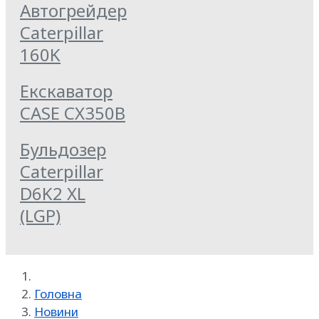
Автогрейдер
Caterpillar
160K
Екскаватор
CASE CX350B
Бульдозер
Caterpillar
D6K2 XL
(LGP)
Головна
Новини