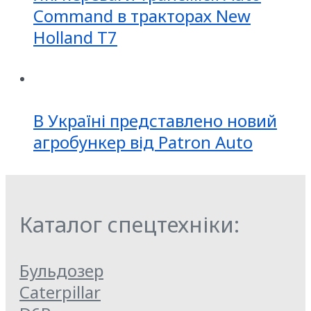
Command в тракторах New
Holland T7
В Україні представлено новий
агробункер від Patron Auto
Каталог спецтехніки:
Бульдозер
Caterpillar