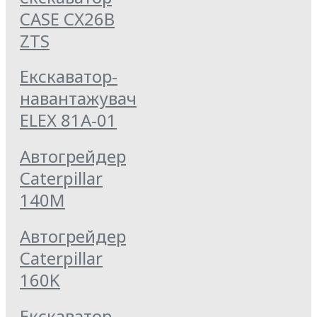
CASE CX26B
ZTS
Екскаватор-
навантажувач
ELEX 81А-01
Автогрейдер
Caterpillar
140M
Автогрейдер
Caterpillar
160K
Екскаватор