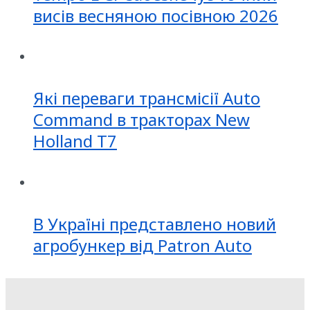
висів весняною посівною 2026
Які переваги трансмісії Auto
Command в тракторах New
Holland T7
В Україні представлено новий
агробункер від Patron Auto