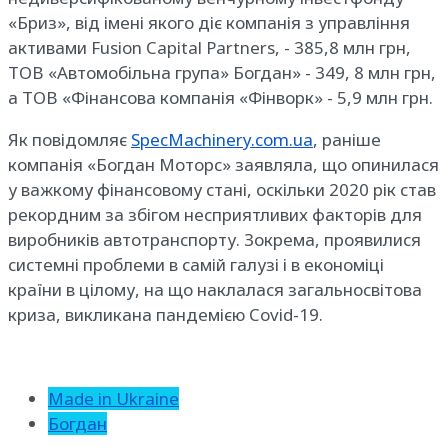
«Бриз», від імені якого діє компанія з управління
активами Fusion Capital Partners, - 385,8 млн грн,
ТОВ «Автомобільна група» Богдан» - 349, 8 млн грн,
а ТОВ «Фінансова компанія «Фінворк» - 5,9 млн грн.
Як повідомляє
SpecMachinery.com.ua
, раніше
компанія «Богдан Моторс» заявляла, що опинилася
у важкому фінансовому стані, оскільки 2020 рік став
рекордним за збігом несприятливих факторів для
виробників автотранспорту. Зокрема, проявилися
системні проблеми в самій галузі і в економіці
країни в цілому, на що наклалася загальносвітова
криза, викликана пандемією Covid-19.
Made in Ukraine
Богдан