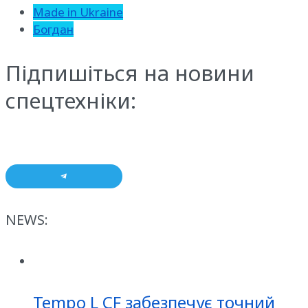
Made in Ukraine
Богдан
Підпишіться на новини
спецтехніки:
NEWS:
Tempo L CF забезпечує точний