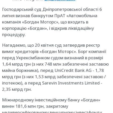
Господарський суд Дніпропетровської області 6
липня визнав банкрутом ПрАТ «Автомобільна
компанія «Богдан Моторс», що входить в
корпорацію «Богдан», і відкрив ліквідаційну
процедуру.
Нагадаємо, що 20 квітня суд затвердив реєстр
вимог кредиторів «Богдан Моторс». Борг компанії
перед Укрексімбанком судом визнаний в розмірі
1,64 млрд грн (з них 748 млн забезпечені заставою
майна боржника), перед UniCredit Bank AG - 1,78
млрд грн (з них 1,53 млрд забезпечені заставою /
іпотекою), а перед Sarevin Investments Limited -
2,35 млрд грн.
Міжнародному інвестиційному банку «Богдан»
винен 181,6 млн грн, закритому
недиверсифікованому венчурному інвестфонду