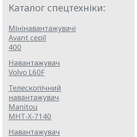
Каталог спецтехніки:
Мінінавантажувачі
Avant серії
400
Навантажувач
Volvo L60F
Телескопічний
навантажувач
Manitou
MHT-X-7140
Навантажувач