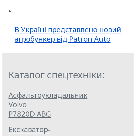
В Україні представлено новий
агробункер від Patron Auto
Каталог спецтехніки:
Асфальтоукладальник
Volvo
P7820D ABG
Екскаватор-