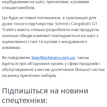
надбудовами на шасі, причепами, кузовами
спецавтомобілів.
Це буде не повне поглинання, а транзакція для
дуже тісного партнерства. Schmitz Cargobull і GT
Trailers мають спільно розробляти нові продукти,
оскільки обидві компанії покладаються на шасі з
оцинкованої сталі та кузови з анодованого
алюмінію.
Як повідомляє
SpecMachinery.com.ua
, також
йдеться про об'єднання зусиль у сфері продажів і
обслуговування з метою досягнення більшої частки
на ринку причіпних наборів.
Підпишіться на новини
спецтехніки: