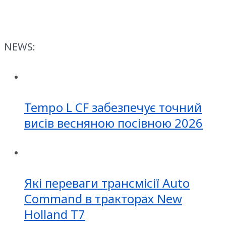
NEWS:
Tempo L CF забезпечує точний
висів весняною посівною 2026
Які переваги трансмісії Auto
Command в тракторах New
Holland T7