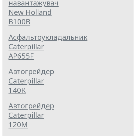
навантажувач
New Holland
B100B
Асфальтоукладальник
Caterpillar
AP655F
Автогрейдер
Caterpillar
140К
Автогрейдер
Caterpillar
120M