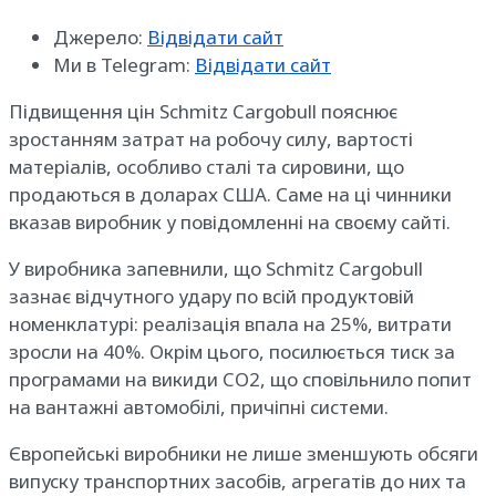
Джерело:
Відвідати сайт
Ми в Telegram:
Відвідати сайт
Підвищення цін Schmitz Cargobull пояснює
зростанням затрат на робочу силу, вартості
матеріалів, особливо сталі та сировини, що
продаються в доларах США. Саме на ці чинники
вказав виробник у повідомленні на своєму сайті.
У виробника запевнили, що Schmitz Cargobull
зазнає відчутного удару по всій продуктовій
номенклатурі: реалізація впала на 25%, витрати
зросли на 40%. Окрім цього, посилюється тиск за
програмами на викиди CO2, що сповільнило попит
на вантажні автомобілі, причіпні системи.
Європейські виробники не лише зменшують обсяги
випуску транспортних засобів, агрегатів до них та