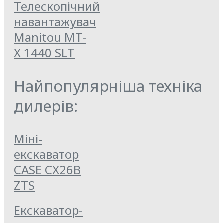
Телескопічний
навантажувач
Manitou MT-
X 1440 SLT
Найпопулярніша техніка
дилерів:
Міні-
екскаватор
CASE CX26B
ZTS
Екскаватор-