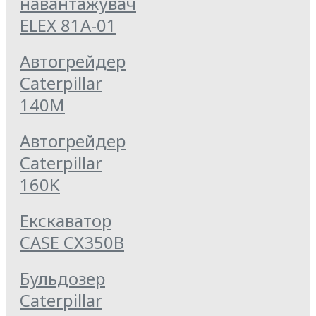
навантажувач
ELEX 81А-01
Автогрейдер
Caterpillar
140M
Автогрейдер
Caterpillar
160K
Екскаватор
CASE CX350B
Бульдозер
Caterpillar