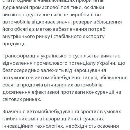
державної промислової політики, оскільки
високопродуктивне і якісне виробництво
автомобілів відкриває значні резерви збільшення
його обсягів з метою забезпечення потреб
внутрішнього ринку і стабільного експорту
продукції.
Трансформація українського суспільства вимагає
відновлення промислового потенціалу України, що
безпосередньо залежить від нарощування
потужностей автомобілебудівної галузі, збільшення
обсягів продажів вітчизняних автомобілів,
досягнення ефективної противаги конкуренції на
світових ринках.
Значення автомобілебудування зростає в умовах
глибинних змін в інформаційних і сучасних
інноваційних технологіях, необхідність освоєння