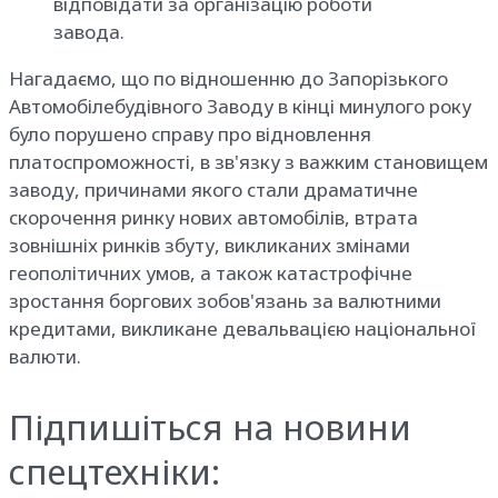
відповідати за організацію роботи
завода.
Нагадаємо, що по відношенню до Запорізького
Автомобілебудівного Заводу в кінці минулого року
було порушено справу про відновлення
платоспроможності, в зв'язку з важким становищем
заводу, причинами якого стали драматичне
скорочення ринку нових автомобілів, втрата
зовнішніх ринків збуту, викликаних змінами
геополітичних умов, а також катастрофічне
зростання боргових зобов'язань за валютними
кредитами, викликане девальвацією національної
валюти.
Підпишіться на новини
спецтехніки: