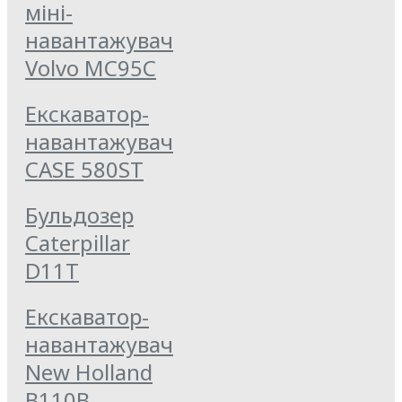
міні-
навантажувач
Volvo MC95C
Екскаватор-
навантажувач
CASE 580ST
Бульдозер
Caterpillar
D11T
Екскаватор-
навантажувач
New Holland
B110B