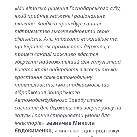
«Ми вітаємо рішення Господарського суду,
який прийняв зважене і раціональне
рішення. Завдяки процедурі санації
підприємство зможе відновити свою
діяльність. Але, набагато важливіше те,
що Україна, як промислова держава, в
процесі санації можливо вдастся
зберегти найважливіший для галузі завод.
Багато країн вибирають в якості точки
зростання саме автомобільну
промисловість, і ми сподіваємося, що
відродження Запорізького
Автомобілебудівного Заводу стане
сигналом для держави, яка зверне увагу на
галузь і почне створювати умови для
інвесторів»,
зазначив
Микола
Євдокименко,
який і сьогодні продовжує