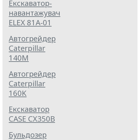
Екскаватор-
навантажувач
ELEX 81А-01
Автогрейдер
Caterpillar
140M
Автогрейдер
Caterpillar
160K
Екскаватор
CASE CX350B
Бульдозер