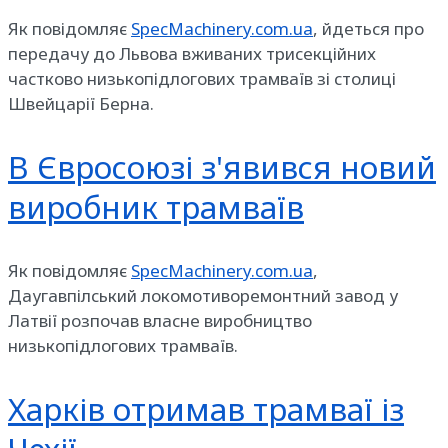
Як повідомляє
SpecMachinery.com.ua
, йдеться про
передачу до Львова вживаних трисекційних
частково низькопідлогових трамваїв зі столиці
Швейцарії Берна.
В Євросоюзі з'явився новий
виробник трамваїв
Як повідомляє
SpecMachinery.com.ua
,
Даугавпілський локомотиворемонтний завод у
Латвії розпочав власне виробництво
низькопідлогових трамваїв.
Харків отримав трамваї із