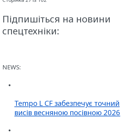
Підпишіться на новини
спецтехніки:
NEWS:
Tempo L CF забезпечує точний
висів весняною посівною 2026