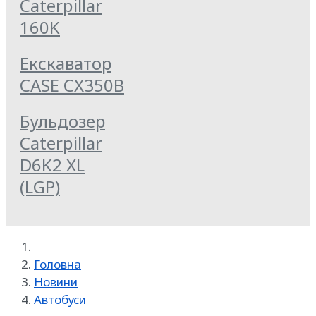
Caterpillar
160K
Екскаватор
CASE CX350B
Бульдозер
Caterpillar
D6K2 XL
(LGP)
Головна
Новини
Автобуси