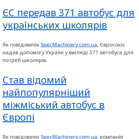
ЄС передав 371 автобус для
українських школярів
Як повідомляє
SpecMachinery.com.ua
, Євросоюз
надав допомогу Україні у вигляді 371 автобуса для
потреб школярів.
Став відомий
найпопулярніший
міжміський автобус в
Європі
Як повідомляє
SpecMachinery.com.ua
, компанія