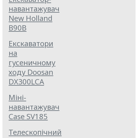
навантажувач
New Holland
B90B
Екскаватори
на
гусеничному
ходу Doosan
DX300LCA
Міні-
навантажувач
Case SV185
Телескопічний