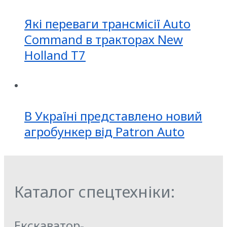
Які переваги трансмісії Auto
Command в тракторах New
Holland T7
В Україні представлено новий
агробункер від Patron Auto
Каталог спецтехніки:
Екскаватор-