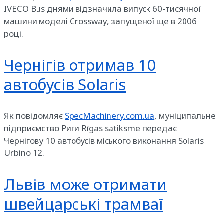
IVECO Bus днями відзначила випуск 60-тисячної
машини моделі Crossway, запущеної ще в 2006
році.
Чернігів отримав 10
автобусів Solaris
Як повідомляє
SpecMachinery.com.ua
, муніципальне
підприємство Риги Rīgas satiksme передає
Чернігову 10 автобусів міського виконання Solaris
Urbino 12.
Львів може отримати
швейцарські трамваї