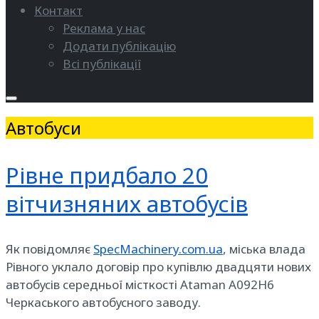
Контакт
Реклама у нас
Додати публікацію
Всі публікації
Автобуси
Рівне придбало 20
вітчизняних автобусів
Як повідомляє
SpecMachinery.com.ua
, міська влада
Рівного уклало договір про купівлю двадцяти нових
автобусів середньої місткості Ataman A092H6
Черкаського автобусного заводу.