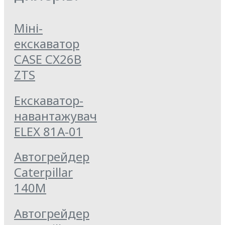
Міні-
екскаватор
CASE CX26B
ZTS
Екскаватор-
навантажувач
ELEX 81А-01
Автогрейдер
Caterpillar
140M
Автогрейдер