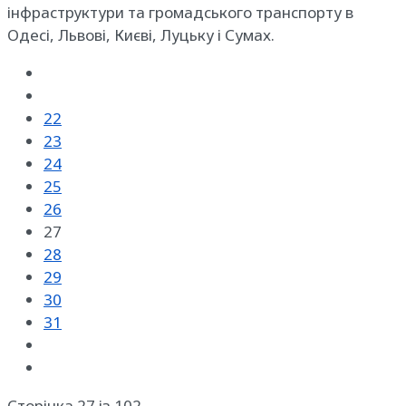
інфраструктури та громадського транспорту в
Одесі, Львові, Києві, Луцьку і Сумах.
22
23
24
25
26
27
28
29
30
31
Сторінка 27 із 102