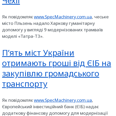
Чехії
Як повідомляє
www.SpecMachinery.com.ua
, чеське
місто Пльзень надало Харкову гуманітарну
допомогу у вигляді 9 модернізованих трамваїв
моделі «Татра-Т3».
П’ять міст України
отримають гроші від ЄІБ на
закупівлю громадського
транспорту
Як повідомляє
www.SpecMachinery.com.ua
,
Європейський інвестиційний банк (ЄІБ) надає
додаткову фінансову допомогу для модернізації