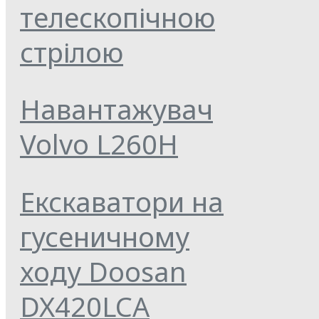
телескопічною
стрілою
Навантажувач
Volvo L260H
Екскаватори на
гусеничному
ходу Doosan
DX420LCA