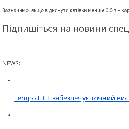
Зазначимо, якщо відкинути автівки менше 3,5 т – ка
Підпишіться на новини спец
NEWS:
Tempo L CF забезпечує точний вис