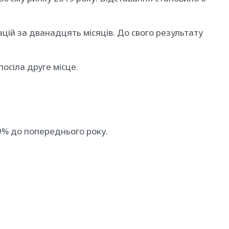
цій за дванадцять місяців. До свого результату
осіла друге місце.
49% до попереднього року.