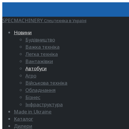
SPECMACHINERY
Спецтехніка в Україні
Новини
Будівництво
Важка техніка
Легка техніка
Вантажівки
Автобуси
Агро
Військова техніка
Обладнання
Бізнес
Інфраструктура
Made in Ukraine
Каталог
Дилери