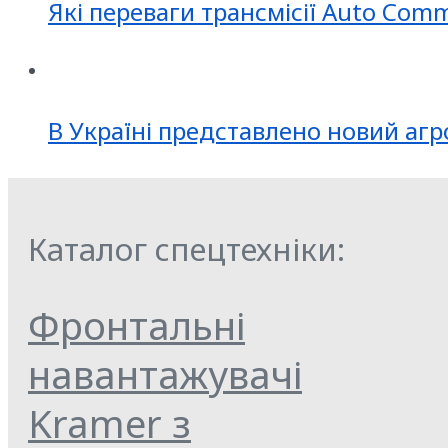
Які переваги трансмісії Auto Com
В Україні представлено новий агр
Каталог спецтехніки:
Фронтальні
навантажувачі
Kramer з