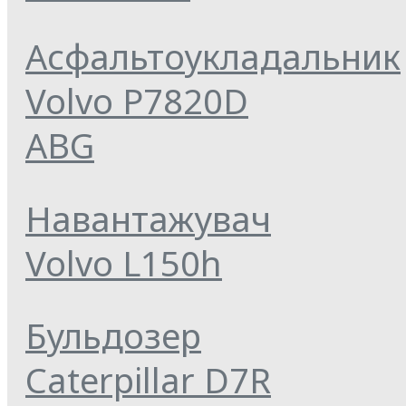
Асфальтоукладальник
Volvo P7820D
ABG
Навантажувач
Volvo L150h
Бульдозер
Caterpillar D7R