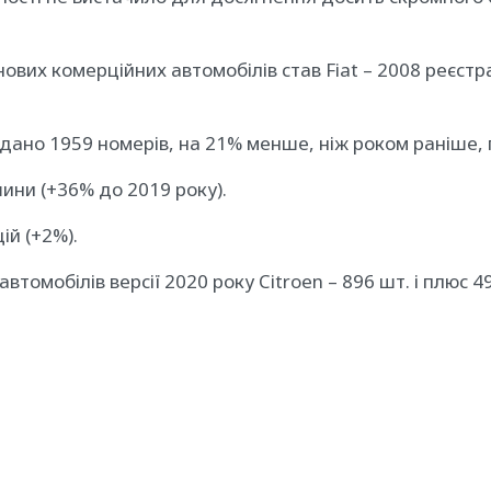
вих комерційних автомобілів став Fiat – 2008 реєстра
дано 1959 номерів, на 21% менше, ніж роком раніше, п
ини (+36% до 2019 року).
ій (+2%).
втомобілів версії 2020 року Citroen – 896 шт. і плюс 