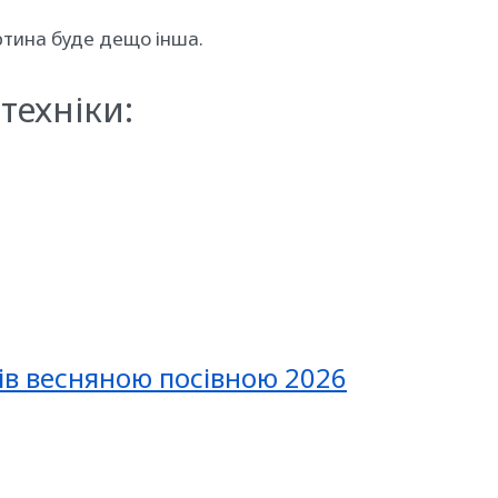
ртина буде дещо інша.
техніки:
ів весняною посівною 2026