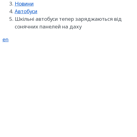
Новини
Автобуси
Шкільні автобуси тепер заряджаються від
сонячних панелей на даху
en
Реклама на SpecMachinery