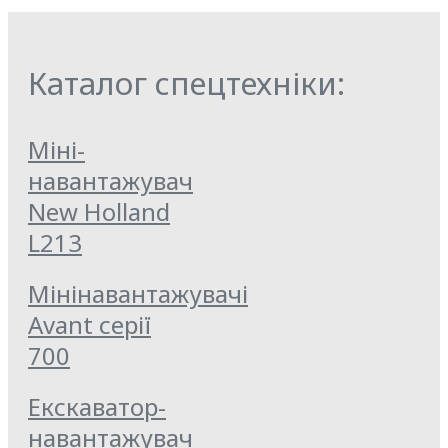
Каталог спецтехніки:
Міні-
навантажувач
New Holland
L213
Мінінавантажувачі
Avant серії
700
Екскаватор-
навантажувач