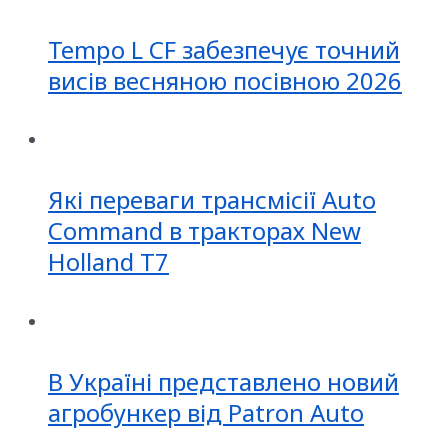
Tempo L CF забезпечує точний
висів весняною посівною 2026
Які переваги трансмісії Auto
Command в тракторах New
Holland T7
В Україні представлено новий
агробункер від Patron Auto