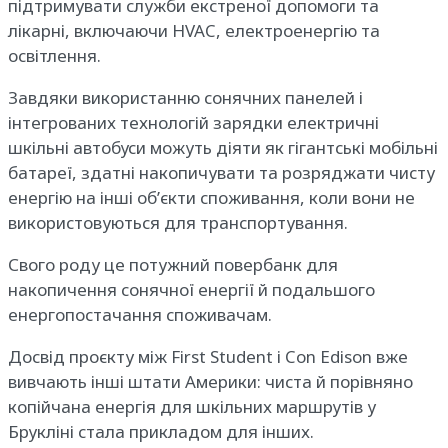
підтримувати служби екстреної допомоги та
лікарні, включаючи HVAC, електроенергію та
освітлення.
Завдяки використанню сонячних панелей і
інтегрованих технологій зарядки електричні
шкільні автобуси можуть діяти як гігантські мобільні
батареї, здатні накопичувати та розряджати чисту
енергію на інші об’єкти споживання, коли вони не
використовуються для транспортування.
Свого роду це потужний повербанк для
накопичення сонячної енергії й подальшого
енергопостачання споживачам.
Досвід проєкту між First Student і Con Edison вже
вивчають інші штати Америки: чиста й порівняно
копійчана енергія для шкільних маршрутів у
Брукліні стала прикладом для інших.