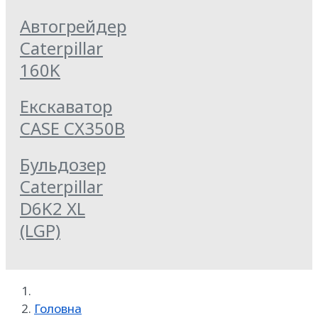
Автогрейдер
Caterpillar
160K
Екскаватор
CASE CX350B
Бульдозер
Caterpillar
D6K2 XL
(LGP)
Головна