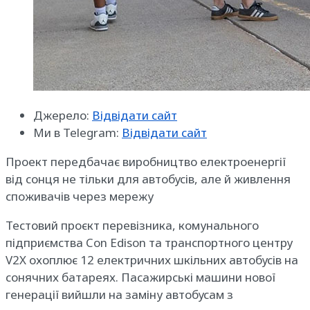
Джерело:
Відвідати сайт
Ми в Telegram:
Відвідати сайт
Проект передбачає виробництво електроенергії
від сонця не тільки для автобусів, але й живлення
споживачів через мережу
Тестовий проєкт перевізника, комунального
підприємства Con Edison та транспортного центру
V2X охоплює 12 електричних шкільних автобусів на
сонячних батареях. Пасажирські машини нової
генерації вийшли на заміну автобусам з