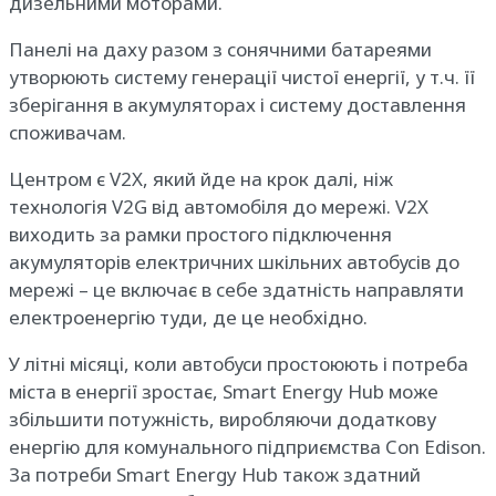
дизельними моторами.
Панелі на даху разом з сонячними батареями
утворюють систему генерації чистої енергії, у т.ч. її
зберігання в акумуляторах і систему доставлення
споживачам.
Центром є V2X, який йде на крок далі, ніж
технологія V2G від автомобіля до мережі. V2X
виходить за рамки простого підключення
акумуляторів електричних шкільних автобусів до
мережі – це включає в себе здатність направляти
електроенергію туди, де це необхідно.
У літні місяці, коли автобуси простоюють і потреба
міста в енергії зростає, Smart Energy Hub може
збільшити потужність, виробляючи додаткову
енергію для комунального підприємства Con Edison.
За потреби Smart Energy Hub також здатний